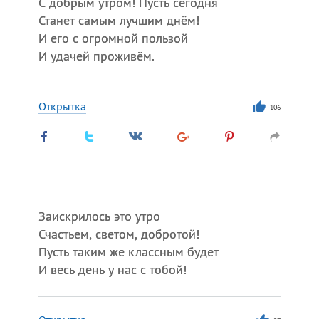
С добрым утром! Пусть сегодня
Станет самым лучшим днём!
И его с огромной пользой
И удачей проживём.
Открытка
106
Заискрилось это утро
Счастьем, светом, добротой!
Пусть таким же классным будет
И весь день у нас с тобой!