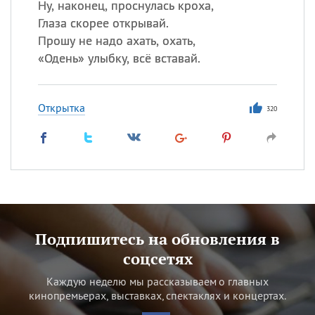
Ну, наконец, проснулась кроха,
Глаза скорее открывай.
Прошу не надо ахать, охать,
«
Одень» улыбку, всё вставай.
Открытка
320
Подпишитесь на обновления в
соцсетях
Каждую неделю мы рассказываем о главных
кинопремьерах, выставках, спектаклях и концертах.