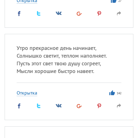
Открытка
27
Утро прекрасное день начинает,
Солнышко светит, теплом наполняет.
Пусть этот свет твою душу согреет,
Мысли хорошие быстро навеет.
Открытка
142