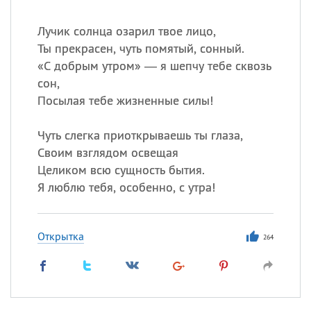
Лучик солнца озарил твое лицо,
Ты прекрасен, чуть помятый, сонный.
«
С добрым утром» — я шепчу тебе сквозь
сон,
Посылая тебе жизненные силы!
Чуть слегка приоткрываешь ты глаза,
Своим взглядом освещая
Целиком всю сущность бытия.
Я люблю тебя, особенно, с утра!
Открытка
264