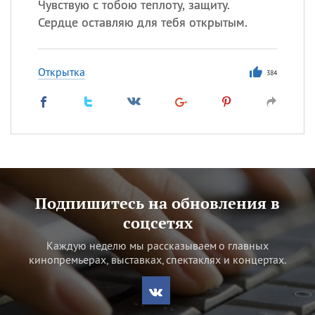
Чувствую с тобою теплоту, защиту.
Сердце оставляю для тебя открытым.
Открытка
384
Подпишитесь на обновления в
соцсетях
Каждую неделю мы рассказываем о главных
кинопремьерах, выставках, спектаклях и концертах.