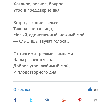
Хладное, росное, бодрое
Утро в преддверие дня.
Ветра дыхание свежее
Тихо коснется лица,
Милый, единственный, нежный мой,
— Слышишь, звучат голоса…
С птичьими трелями, гимнами
Чары развеются сна.
Доброе утро, любимый мой,
И плодотворного дня!
Открытка
168