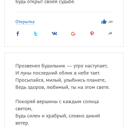
Будь открыт своей судьбе.
Открытка
289
Прозвенел будильник — утро наступает,
И луны последний облик в небе тает.
Просыпайся, милый, улыбнись планете,
Ведь здоров, любимый, ты на этом свете.
Покоряй вершины с каждым солнца
светом,
Будь силен и храбрый, словно дикий
ветер.