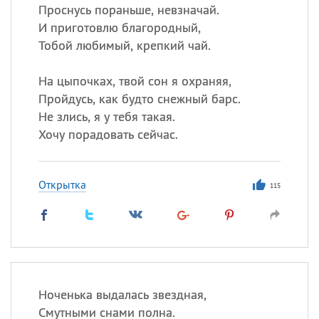
Проснусь пораньше, невзначай.
И приготовлю благородный,
Тобой любимый, крепкий чай.
На цыпочках, твой сон я охраняя,
Пройдусь, как будто снежный барс.
Не злись, я у тебя такая.
Хочу порадовать сейчас.
Открытка
115
Ноченька выдалась звездная,
Смутными снами полна.