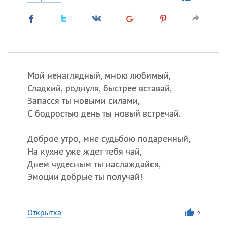
Мой ненаглядный, мною любимый,
Сладкий, роднуля, быстрее вставай,
Запасся ты новыми силами,
С бодростью день ты новый встречай.
Доброе утро, мне судьбою подаренный,
На кухне уже ждет тебя чай,
Днем чудесным ты наслаждайся,
Эмоции добрые ты получай!
Открытка
9