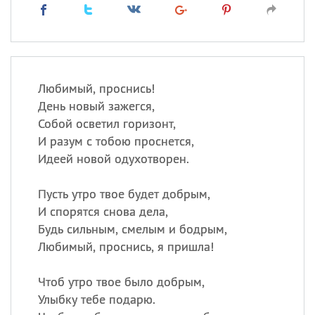
Любимый, проснись!
День новый зажегся,
Собой осветил горизонт,
И разум с тобою проснется,
Идеей новой одухотворен.
Пусть утро твое будет добрым,
И спорятся снова дела,
Будь сильным, смелым и бодрым,
Любимый, проснись, я пришла!
Чтоб утро твое было добрым,
Улыбку тебе подарю.