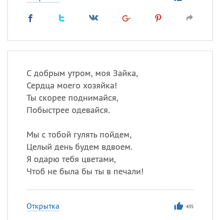
С добрым утром, моя Зайка,
Сердца моего хозяйка!
Ты скорее поднимайся,
Побыстрее одевайся.
Мы с тобой гулять пойдем,
Целый день будем вдвоем.
Я одарю тебя цветами,
Чтоб не была бы ты в печали!
Открытка
435