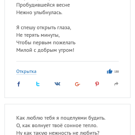
Пробудившейся весне
Нежно улыбнулась.
Я спешу открыть глаза,
Не терять минуты,
Чтобы первым пожелать
Милой с добрым утром!
Открытка
188
Как люблю тебя я поцелуями будить.
О, как волнует твоё сонное тепло.
Ну как такую нежность не любить?