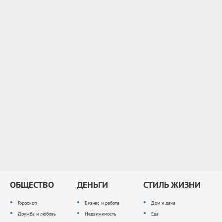
ОБЩЕСТВО
ДЕНЬГИ
СТИЛЬ ЖИЗНИ
Гороскоп
Бизнес и работа
Дом и дача
Дружба и любовь
Недвижимость
Еда