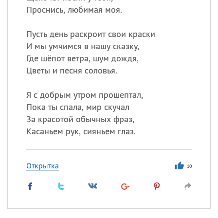
Проснись, любимая моя.
Пусть день раскроит свои краски
И мы умчимся в нашу сказку,
Где шёпот ветра, шум дождя,
Цветы и песня соловья.
Я с добрым утром прошептал,
Пока ты спала, мир скучал
За красотой обычных фраз,
Касаньем рук, сияньем глаз.
Открытка
10