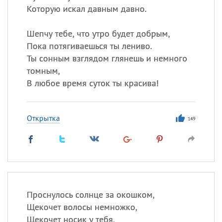
Которую искал давным давно.
Шепчу тебе, что утро будет добрым,
Пока потягиваешься ты лениво.
Ты сонным взглядом глянешь и немного
томным,
В любое время суток ты красива!
Открытка
149
Проснулось солнце за окошком,
Щекочет волосы немножко,
Щекочет носик у тебя,