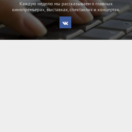
Каждую неделю мы рассказываем о главных
кинопремьерах, выставках, спектаклях и концертах.