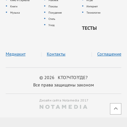
Кино и сериалы
Макияж
Игры
Книги
Показы
Интернет
Музыка
Похудение
Технологии
Стиль
Уход
ТЕСТЫ
Медиакит
Контакты
Соглашение
© 2026 КТО?ЧТО?ГДЕ?
Все права защищены законом
Дизайн сайта Notamedia 2017