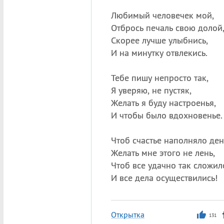
Любимый человечек мой,
Отбрось печаль свою долой
Скорее лучше улыбнись,
И на минутку отвлекись.
Тебе пишу непросто так,
Я уверяю, не пустяк,
Желать я буду настроенья,
И чтобы было вдохновенье.
Чтоб счастье наполняло ден
Желать мне этого не лень,
Чтоб все удачно так сложил
И все дела осуществились!
Открытка
131