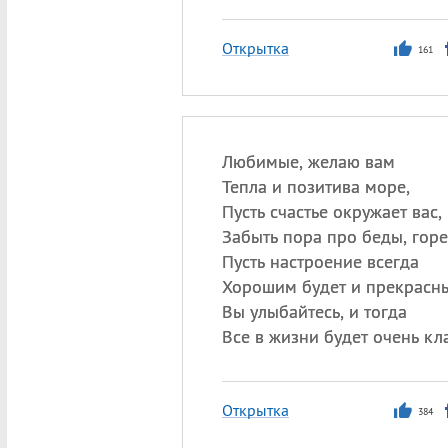
Открытка
161
Любимые, желаю вам
Тепла и позитива море,
Пусть счастье окружает вас,
Забыть пора про беды, горе
Пусть настроение всегда
Хорошим будет и прекрасн
Вы улыбайтесь, и тогда
Все в жизни будет очень кл
Открытка
384