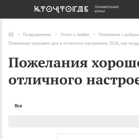
ПОЗНАВАТЕЛЬНЫЙ
ОБЩЕСТВО
ДЕНЬГИ
ЖУРНАЛ
Поздравления
Стихи о любви
Пожелания с добры
Пожелания хорошего дня и отличного настроения 2026, как позд
Пожелания хороше
отличного настро
Все