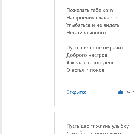
Пожелать тебе хочу
Настроения славного,
Улыбаться и не видеть
Негатива явного.
Пусть ничто не омрачит
Доброго настроя.
Я желаю в этот день
Счастья и покоя.
Открытка
126
Пусть дарит жизнь улыбку
Случайного прохожего,