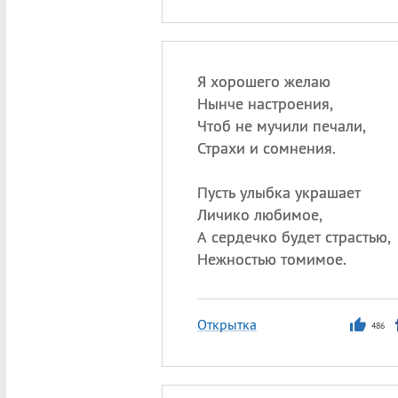
Я хорошего желаю
Нынче настроения,
Чтоб не мучили печали,
Страхи и сомнения.
Пусть улыбка украшает
Личико любимое,
А сердечко будет страстью,
Нежностью томимое.
Открытка
486