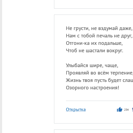
Не грусти, не вздумай даже,
Нам с тобой печаль не друг,
Отгони-ка их подальше,
Чтоб не шастали вокруг.
Улыбайся шире, чаще,
Проявляй во всём терпение
Жизнь твоя пусть будет сла
Озорного настроения!
Открытка
234