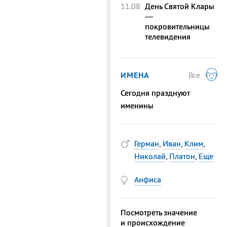
11.08
День Святой Клары
—
покровительницы
телевидения
ИМЕНА
Все
Сегодня празднуют
именины
Герман
,
Иван
,
Клим
,
Николай
,
Платон
,
Еще
Анфиса
Посмотреть значение
и происхождение