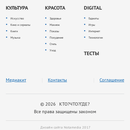
КУЛЬТУРА
КРАСОТА
DIGITAL
Искусство
Здоровье
Гаджеты
Кино и сериалы
Макияж
Игры
Книги
Показы
Интернет
Музыка
Похудение
Технологии
Стиль
Уход
ТЕСТЫ
Медиакит
Контакты
Соглашение
© 2026 КТО?ЧТО?ГДЕ?
Все права защищены законом
Дизайн сайта Notamedia 2017