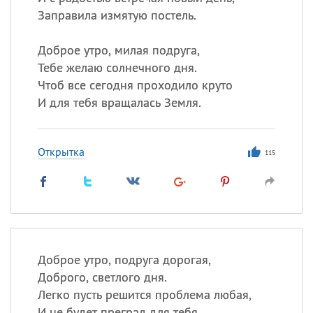
Заправила измятую постель.
Доброе утро, милая подруга,
Тебе желаю солнечного дня.
Чтоб все сегодня проходило круто
И для тебя вращалась Земля.
Открытка
115
Доброе утро, подруга дорогая,
Доброго, светлого дня.
Легко пусть решится проблема любая,
И не будет преград для тебя.