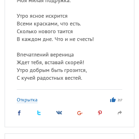
Моя милая подружка.
Утро ясное искрится
Всеми красками, что есть.
Сколько нового таится
В каждом дне. Что и не счесть!
Впечатлений вереница
Ждет тебя, вставай скорей!
Утро добрым быть грозится,
С кучей радостных вестей.
Открытка
217