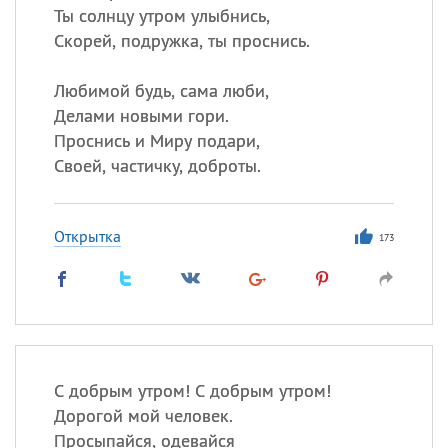
Ты солнцу утром улыбнись,
Скорей, подружка, ты проснись.
Любимой будь, сама люби,
Делами новыми гори.
Проснись и Миру подари,
Своей, частичку, доброты.
Открытка
173
С добрым утром! С добрым утром!
Дорогой мой человек.
Просыпайся, одевайся