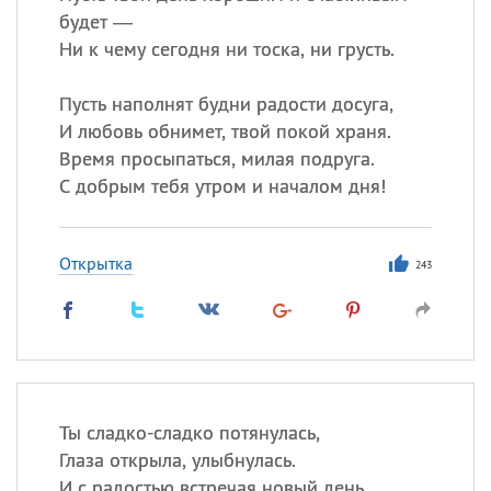
будет —
Ни к чему сегодня ни тоска, ни грусть.
Пусть наполнят будни радости досуга,
И любовь обнимет, твой покой храня.
Время просыпаться, милая подруга.
С добрым тебя утром и началом дня!
Открытка
243
Ты сладко-сладко потянулась,
Глаза открыла, улыбнулась.
И с радостью встречая новый день,