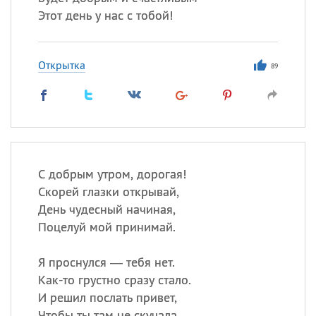
Этот день у нас с тобой!
Открытка
89
С добрым утром, дорогая!
Скорей глазки открывай,
День чудесный начиная,
Поцелуй мой принимай.
Я проснулся — тебя нет.
Как-то грустно сразу стало.
И решил послать привет,
Чтобы ты там не скучала.