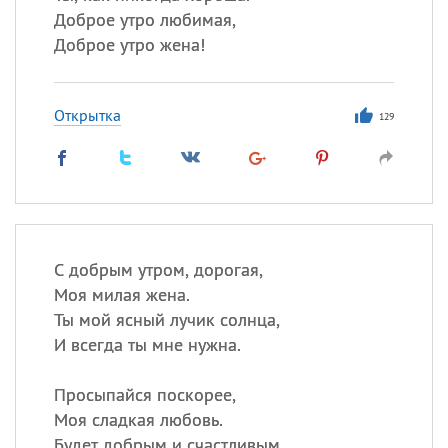
Доброе утро любимая,
Доброе утро жена!
Открытка
129
С добрым утром, дорогая,
Моя милая жена.
Ты мой ясный лучик солнца,
И всегда ты мне нужна.
Просыпайся поскорее,
Моя сладкая любовь.
Будет добрым и счастливым