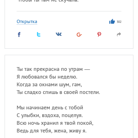
Открытка
302
Ты так прекрасна по утрам —
Я любовался бы неделю.
Когда за окнами шум, гам,
Ты сладко спишь в своей постели.
Мы начинаем день с тобой
С улыбки, вздоха, поцелуя.
Всю ночь хранил я твой покой,
Ведь для тебя, жена, живу я.