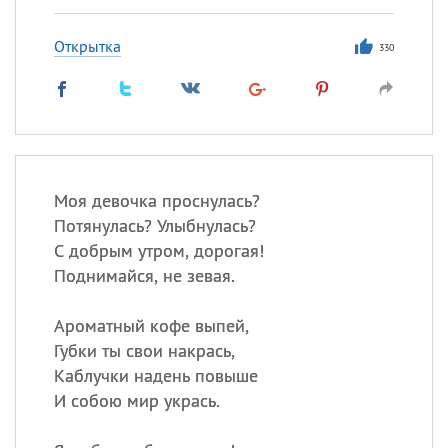
Открытка
330
Моя девочка проснулась?
Потянулась? Улыбнулась?
С добрым утром, дорогая!
Поднимайся, не зевая.
Ароматный кофе выпей,
Губки ты свои накрась,
Каблучки надень повыше
И собою мир укрась.