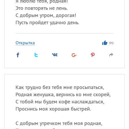
Я люблю тебя, родная!
Это повторять не лень.
С добрым утром, дорогая!
Пусть пройдет удачно день.
Открытка
372
Как трудно без тебя мне просыпаться,
Родная женушка, вернись ко мне скорей,
С тобой мы будем кофе наслаждаться,
Проснись моя хорошая быстрей.
С добрым утречком тебя моя родная,