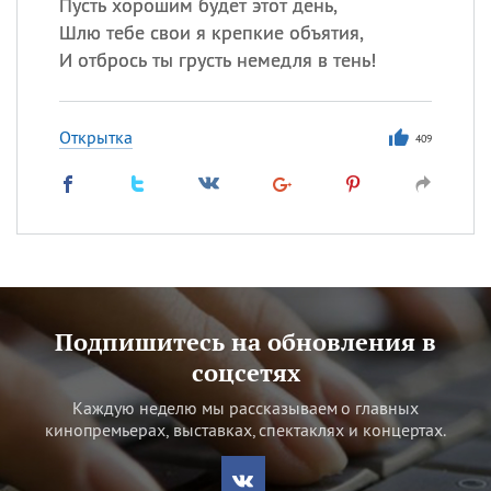
Пусть хорошим будет этот день,
Шлю тебе свои я крепкие объятия,
И отбрось ты грусть немедля в тень!
Открытка
409
Подпишитесь на обновления в
соцсетях
Каждую неделю мы рассказываем о главных
кинопремьерах, выставках, спектаклях и концертах.