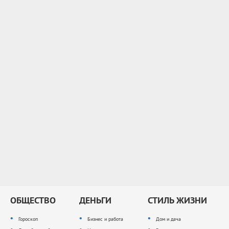
ОБЩЕСТВО
ДЕНЬГИ
СТИЛЬ ЖИЗНИ
Гороскоп
Бизнес и работа
Дом и дача