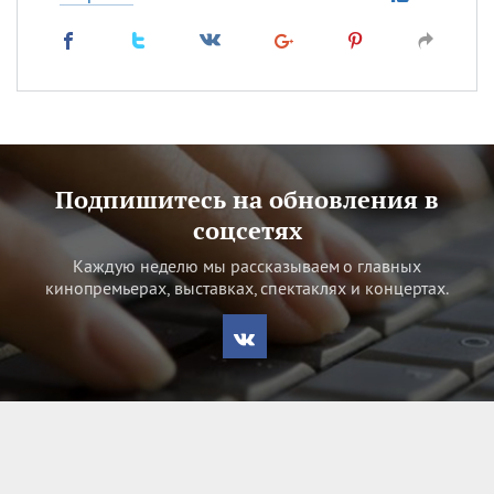
Подпишитесь на обновления в
соцсетях
Каждую неделю мы рассказываем о главных
кинопремьерах, выставках, спектаклях и концертах.