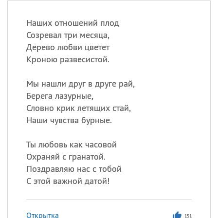
Наших отношений плод
Созревал три месяца,
Дерево любви цветет
Кроною развесистой.
Мы нашли друг в друге рай,
Берега лазурные,
Словно крик летящих стай,
Наши чувства бурные.
Ты любовь как часовой
Охраняй с гранатой.
Поздравляю нас с тобой
С этой важной датой!
Открытка
151