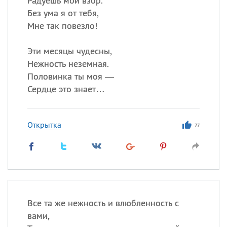
Радуешь мой взор.
Без ума я от тебя,
Мне так повезло!
Эти месяцы чудесны,
Нежность неземная.
Половинка ты моя —
Сердце это знает…
Открытка
77
Все та же нежность и влюбленность с
вами,