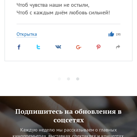
Чтоб чувства наши не остыли,
Чтоб с каждым днём любовь сильней!
Открытка
193
Подпишитесь на обновления в
соцсетях
Каждую неделю мы рассказываем о главных
кинопремьерах, выставках, спектаклях и концертах.