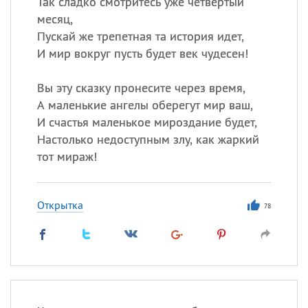
Так сладко смотритесь уже четвертый
месяц,
Пускай же трепетная та история идет,
И мир вокруг пусть будет век чудесен!
Вы эту сказку пронесите через время,
А маленькие ангелы оберегут мир ваш,
И счастья маленькое мироздание будет,
Настолько недоступным злу, как жаркий
тот мираж!
Открытка
78