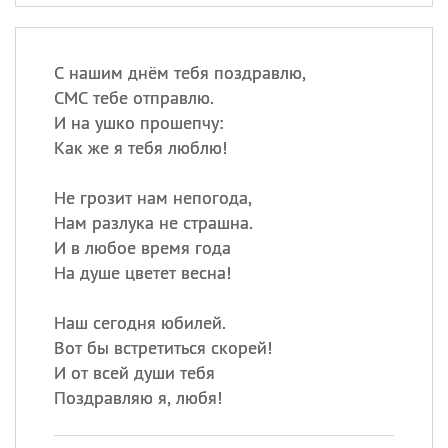
С нашим днём тебя поздравлю,
СМС тебе отправлю.
И на ушко прошепчу:
Как же я тебя люблю!
Не грозит нам непогода,
Нам разлука не страшна.
И в любое время года
На душе цветет весна!
Наш сегодня юбилей.
Вот бы встретиться скорей!
И от всей души тебя
Поздравляю я, любя!