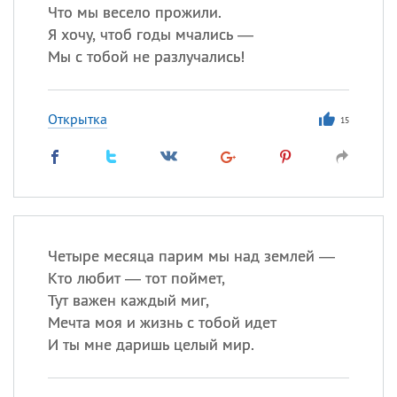
Что мы весело прожили.
Я хочу, чтоб годы мчались —
Мы с тобой не разлучались!
Открытка
15
Четыре месяца парим мы над землей —
Кто любит — тот поймет,
Тут важен каждый миг,
Мечта моя и жизнь с тобой идет
И ты мне даришь целый мир.