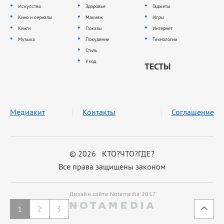
Искусство
Здоровье
Гаджеты
Кино и сериалы
Макияж
Игры
Книги
Показы
Интернет
Музыка
Похудение
Технологии
Стиль
Уход
ТЕСТЫ
Медиакит
Контакты
Соглашение
© 2026 КТО?ЧТО?ГДЕ?
Все права защищены законом
Дизайн сайта Notamedia 2017
1
2
3