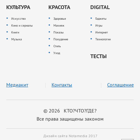
КУЛЬТУРА
КРАСОТА
DIGITAL
Искусство
Здоровье
Гаджеты
Кино и сериалы
Макияж
Игры
Книги
Показы
Интернет
Музыка
Похудение
Технологии
Стиль
Уход
ТЕСТЫ
Медиакит
Контакты
Соглашение
© 2026 КТО?ЧТО?ГДЕ?
Все права защищены законом
Дизайн сайта Notamedia 2017