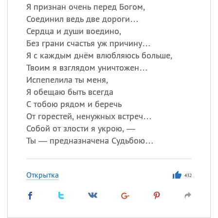
Я признан очень перед Богом,
Соединил ведь две дороги…
Сердца и души воедино,
Без грани счастья уж причину…
Я с каждым днём влюбляюсь больше,
Твоим я взглядом уничтожен…
Испепелила ты меня,
Я обещаю быть всегда
С тобою рядом и беречь
От горестей, ненужных встреч…
Собой от злости я укрою, —
Ты — предназначена Судьбою…
Открытка
432