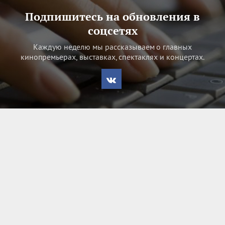
Подпишитесь на обновления в
соцсетях
Каждую неделю мы рассказываем о главных
кинопремьерах, выставках, спектаклях и концертах.