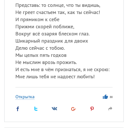
Представь: то солнце, что ты видишь,
Не греет счастьем так, как ты сейчас!
И прямиком к себе
Прижми скорей поближе,
Вокруг всё озаряя блеском глаз.
Шикарный праздник для двоих
Делю сейчас с тобою.
Мы целых пять годков
Не мыслим врозь прожить.
И есть мне в чём признаться, я не скрою:
Мне лишь тебя не надоест любить!
Открытка
88