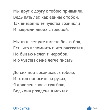
Мы друг к другу с тобою привыкли,
Ведь пять лет, как едины с тобой.
Так внезапно те чувства возникли
И накрыли двоих с головой.
Мы пять лет уже вместе бок-о-бок,
Есть что вспомнить и что рассказать,
Но бываю нелеп и неробок,
И о чувствах мне легче писать.
До сих пор восхищаюсь тобою,
И готов поносить на руках,
Я доволен своею судьбою,
Ведь она рождена в мечтах…
Открытка
262