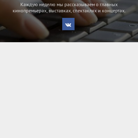
Каждую неделю мы рассказываем о главных
кинопремьерах, выставках, спектаклях и концертах.