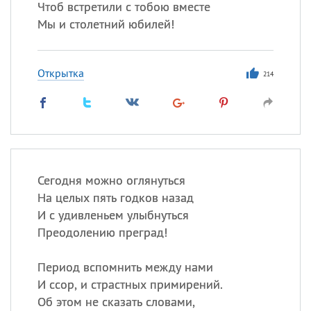
Чтоб встретили с тобою вместе
Мы и столетний юбилей!
Открытка
214
Сегодня можно оглянуться
На целых пять годков назад
И с удивленьем улыбнуться
Преодолению преград!
Период вспомнить между нами
И ссор, и страстных примирений.
Об этом не сказать словами,