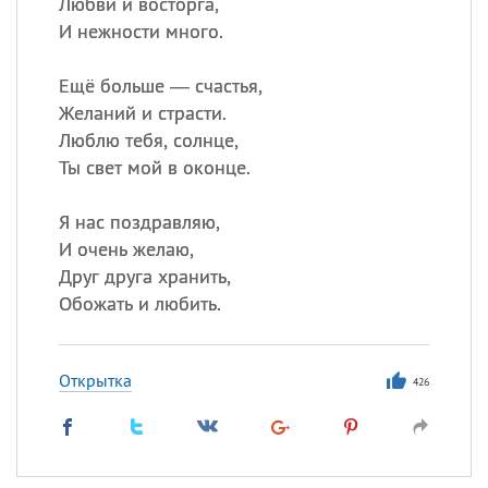
Любви и восторга,
И нежности много.
Ещё больше — счастья,
Желаний и страсти.
Люблю тебя, солнце,
Ты свет мой в оконце.
Я нас поздравляю,
И очень желаю,
Друг друга хранить,
Обожать и любить.
Открытка
426