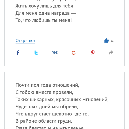
Жить хочу лишь для тебя!
Для меня одна награда —
То, что любишь ты меня!
Открытка
31
Почти пол года отношений,
С тобою вместе провели,
Таких шикарных, красочных мгновений,
Чудесных дней мы обрели,
Что вдруг стает щекотно где-то,
В районе области груди,
Глаза блестят, и на мгновенье,