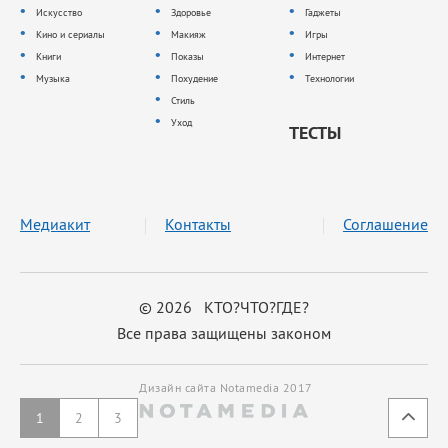
Искусство
Здоровье
Гаджеты
Кино и сериалы
Макияж
Игры
Книги
Показы
Интернет
Музыка
Похудение
Технологии
Стиль
Уход
ТЕСТЫ
Медиакит
Контакты
Соглашение
© 2026 КТО?ЧТО?ГДЕ?
Все права защищены законом
Дизайн сайта Notamedia 2017
1
2
3