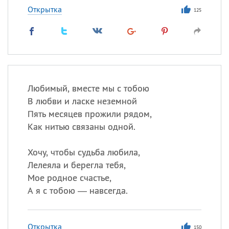
Открытка
125
Любимый, вместе мы с тобою
В любви и ласке неземной
Пять месяцев прожили рядом,
Как нитью связаны одной.
Хочу, чтобы судьба любила,
Лелеяла и берегла тебя,
Мое родное счастье,
А я с тобою — навсегда.
Открытка
150