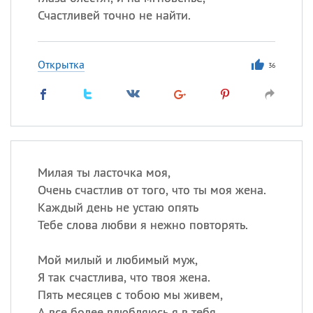
Счастливей точно не найти.
Открытка
36
Милая ты ласточка моя,
Очень счастлив от того, что ты моя жена.
Каждый день не устаю опять
Тебе слова любви я нежно повторять.
Мой милый и любимый муж,
Я так счастлива, что твоя жена.
Пять месяцев с тобою мы живем,
А все более влюбляюсь я в тебя.