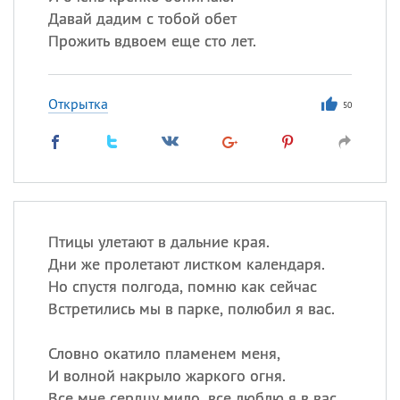
Давай дадим с тобой обет
Прожить вдвоем еще сто лет.
Открытка
50
Птицы улетают в дальние края.
Дни же пролетают листком календаря.
Но спустя полгода, помню как сейчас
Встретились мы в парке, полюбил я вас.
Словно окатило пламенем меня,
И волной накрыло жаркого огня.
Все мне сердцу мило, все люблю я в вас.