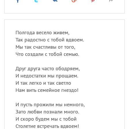
Полгода весело живем,
Так радостно с тобой вдвоем.
Мы так счастливы от того,
Что создали с тобой семью.
Друг друга часто ободряем,
И недостатки мы прощаем.
И так легко и так светло
Нам вить семейное гнездо!
И пусть прожили мы немного,
Зато любви познали много.
И скоро будем мы с тобой
Столетие встречать вдвоем!