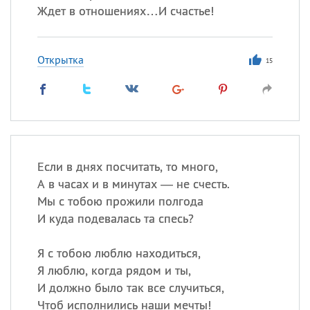
Ждет в отношениях…И счастье!
Открытка
15
Если в днях посчитать, то много,
А в часах и в минутах — не счесть.
Мы с тобою прожили полгода
И куда подевалась та спесь?
Я с тобою люблю находиться,
Я люблю, когда рядом и ты,
И должно было так все случиться,
Чтоб исполнились наши мечты!