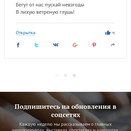
Бегут от нас пускай невзгоды
В лихую ветреную глушь!
Открытка
91
Подпишитесь на обновления в
соцсетях
Каждую неделю мы рассказываем о главных
кинопремьерах, выставках, спектаклях и концертах.