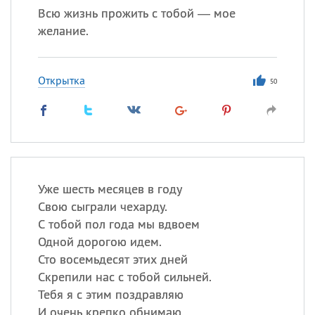
Всю жизнь прожить с тобой — мое
желание.
Открытка
50
Уже шесть месяцев в году
Свою сыграли чехарду.
С тобой пол года мы вдвоем
Одной дорогою идем.
Сто восемьдесят этих дней
Скрепили нас с тобой сильней.
Тебя я с этим поздравляю
И очень крепко обнимаю.