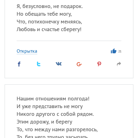
Я, безусловно, не подарок.
Но обещать тебе могу,
Что, потихонечку меняясь,
Любовь и счастье сберегу!
Открытка
21
Нашим отношениям полгода!
И уже представить не могу
Никого другого с собой рядом.
Этим дорожу, и берегу
То, что между нами разгорелось,
То, без чего трудно засыпать.