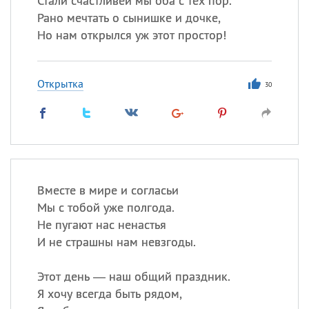
Стали счастливей мы оба с тех пор.
Рано мечтать о сынишке и дочке,
Но нам открылся уж этот простор!
Открытка
30
Вместе в мире и согласьи
Мы с тобой уже полгода.
Не пугают нас ненастья
И не страшны нам невзгоды.
Этот день — наш общий праздник.
Я хочу всегда быть рядом,