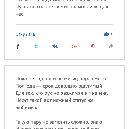
Пусть же солнце светит только лишь для
нас.
Открытка
51
Пока не год, но и не месяц пара вместе,
Полгода — срок довольно ощутимый,
Для тех, кто рук не разжимая ни на миг,
Несут такой вот нежный статус же
любимых!
Такую пару не заметить сложно, знаю,
И пусть меж вами так навечно будет,