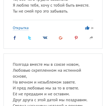
Я люблю тебя, хочу с тобой быть вместе.
Ты не смей про это забывать.
Открытка
24
Полгода вместе мы в союзе новом,
Любовью скрепленном на истинной
основе,
На вечном и незыблемом завете.
И пред любовью мы за то в ответе.
Её не предадим и не оставим.
Друг друга с этой датой мы поздравим.
Сердца насыщены усладой и покоем,