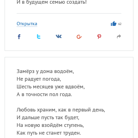
И в будущем семью создать!
Открытка
62
Замёрз у дома водоём,
Не радует погода,
Шесть месяцев уже вдвоём,
А в точности пол года.
Любовь храним, как в первый день,
И дальше пусть так будет,
На новую взойдём ступень,
Как путь не станет труден.