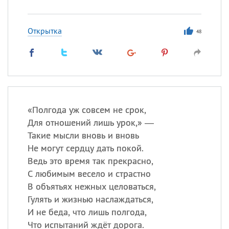
Открытка
48
«
П
олгода уж совсем не срок,
Для отношений лишь урок,» —
Такие мысли вновь и вновь
Не могут сердцу дать покой.
Ведь это время так прекрасно,
С любимым весело и страстно
В объятьях нежных целоваться,
Гулять и жизнью наслаждаться,
И не беда, что лишь полгода,
Что испытаний ждёт дорога.