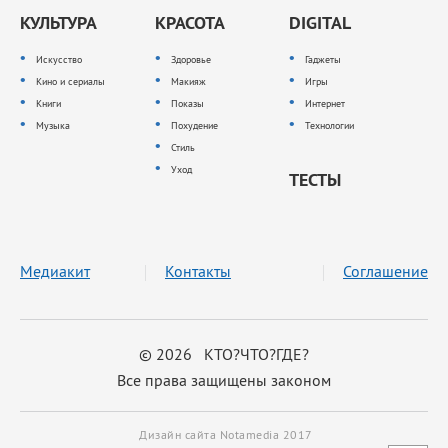
КУЛЬТУРА
КРАСОТА
DIGITAL
Искусство
Здоровье
Гаджеты
Кино и сериалы
Макияж
Игры
Книги
Показы
Интернет
Музыка
Похудение
Технологии
Стиль
Уход
ТЕСТЫ
Медиакит
Контакты
Соглашение
© 2026 КТО?ЧТО?ГДЕ?
Все права защищены законом
Дизайн сайта Notamedia 2017