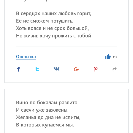
В сердцах наших любовь горит,
Её не сможем потушить.
Хоть вовсе и не срок большой,
Но жизнь хочу прожить с тобой!
Открытка
441
Вино по бокалам разлито
И свечи уже зажжены.
Желанья до дна не испиты,
В которых купаемся мы.