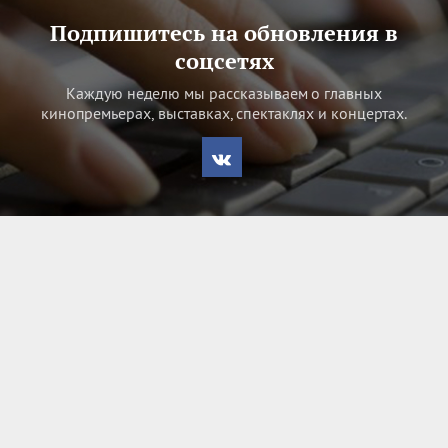
Подпишитесь на обновления в
соцсетях
Каждую неделю мы рассказываем о главных
кинопремьерах, выставках, спектаклях и концертах.