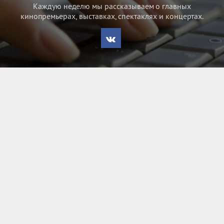
Каждую неделю мы рассказываем о главных
кинопремьерах, выставках, спектаклях и концертах.