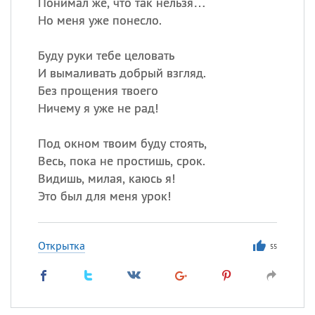
Понимал же, что так нельзя…
Но меня уже понесло.
Буду руки тебе целовать
И вымаливать добрый взгляд.
Без прощения твоего
Ничему я уже не рад!
Под окном твоим буду стоять,
Весь, пока не простишь, срок.
Видишь, милая, каюсь я!
Это был для меня урок!
Открытка
55