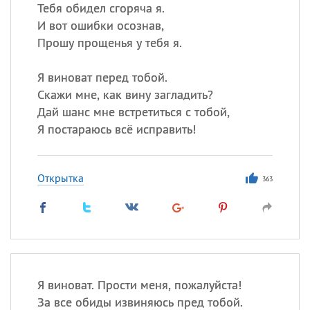
Тебя обидел сгоряча я.
И вот ошибки осознав,
Прошу прощенья у тебя я.
Я виноват перед тобой.
Скажи мне, как вину загладить?
Дай шанс мне встретиться с тобой,
Я постараюсь всё исправить!
Открытка
363
Я виноват. Прости меня, пожалуйста!
За все обиды извиняюсь пред тобой.