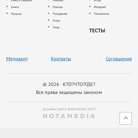
Кино и сериалы
Макияж
Игры
Книги
Показы
Интернет
Музыка
Похудение
Технологии
Стиль
Уход
ТЕСТЫ
Медиакит
Контакты
Соглашение
© 2026 КТО?ЧТО?ГДЕ?
Все права защищены законом
Дизайн сайта Notamedia 2017