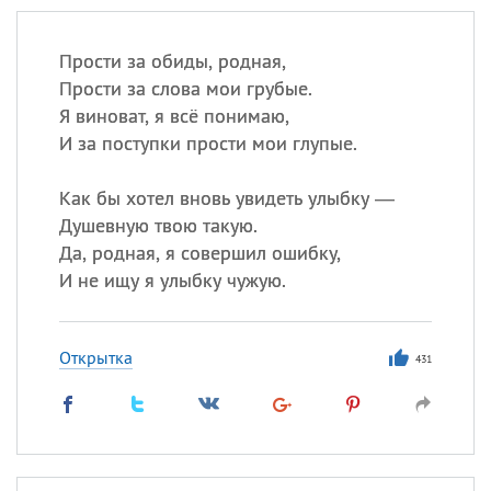
Прости за обиды, родная,
Прости за слова мои грубые.
Я виноват, я всё понимаю,
И за поступки прости мои глупые.
Как бы хотел вновь увидеть улыбку —
Душевную твою такую.
Да, родная, я совершил ошибку,
И не ищу я улыбку чужую.
Открытка
431