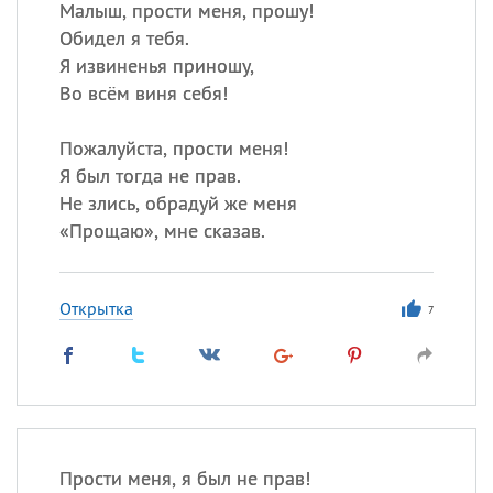
Малыш, прости меня, прошу!
Обидел я тебя.
Я извиненья приношу,
Во всём виня себя!
Пожалуйста, прости меня!
Я был тогда не прав.
Не злись, обрадуй же меня
«
Прощаю», мне сказав.
Открытка
7
Прости меня, я был не прав!