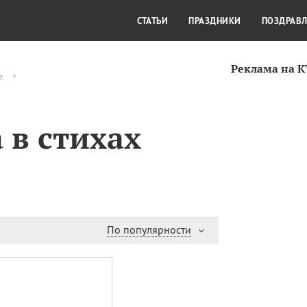
СТИЛЬ ЖИЗНИ
КУЛЬТУРА
КРА
СТАТЬИ
ПРАЗДНИКИ
ПОЗДРАВ
Реклама на 
е
 в стихах
По популярности