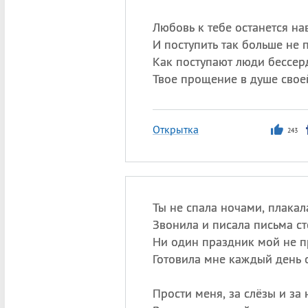
Любовь к тебе останется на
И поступить так больше не 
Как поступают люди бессер
Твое прощение в душе свое
Открытка
243
Ты не спала ночами, плакала
Звонила и писала письма ст
Ни один праздник мой не п
Готовила мне каждый день 
Прости меня, за слёзы и за 