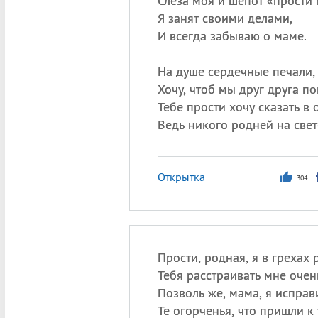
Слеза моя и шепот «прости 
Я занят своими делами,
И всегда забываю о маме.
На душе сердечные печали,
Хочу, чтоб мы друг друга п
Тебе прости хочу сказать в о
Ведь никого родней на свете
Открытка
304
Прости, родная, я в грехах 
Тебя расстраивать мне очен
Позволь же, мама, я исправ
Те огорченья, что пришли к