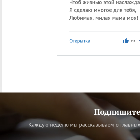
Чтоб жизнью этой наслажд
Я сделаю многое для тебя,
Любимая, милая мама моя!
Открытка
111
Подпишитес
Каждую неделю мы рассказываем о главных 