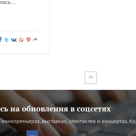
алась…
ь на обновления в соцсетях
кинопремьерах, выставках, спектаклях и концертах.
Ко