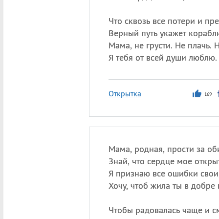
Что сквозь все потери и пр
Верный путь укажет кораб
Мама, не грусти. Не плачь. 
Я тебя от всей души люблю.
Открытка
169
Мама, родная, прости за об
Знай, что сердце мое откры
Я признаю все ошибки свои
Хочу, чтоб жила ты в добре 
Чтобы радовалась чаще и с