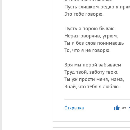
Пусть слишком редко я пря
Это тебе говорю.
Пусть я порою бываю
Неразговорчив, угрюм.
Ты и без слов понимаешь
То, что я не говорю.
Зря мы порой забываем
Труд твой, заботу твою.
Ты уж прости меня, мама,
Знай, что тебя я люблю.
Открытка
319