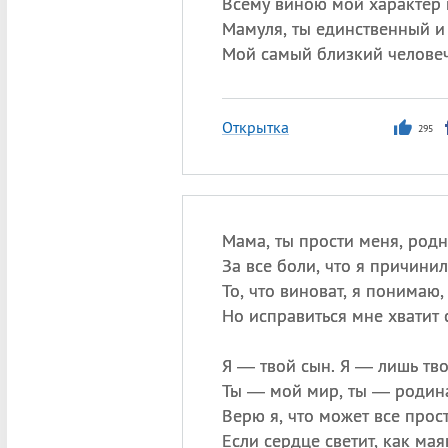
Всему виною мой характер 
Мамуля, ты единственный и
Мой самый близкий человеч
Открытка
295
Мама, ты прости меня, родн
За все боли, что я причинил
То, что виноват, я понимаю,
Но исправиться мне хватит 
Я — твой сын. Я — лишь тво
Ты — мой мир, ты — роди
Верю я, что может все прост
Если сердце светит, как мая