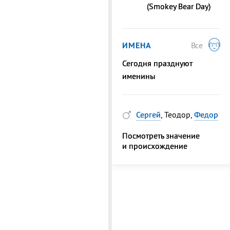
(Smokey Bear Day)
ИМЕНА
Все
Сегодня празднуют
именины
Сергей
, Теодор,
Федор
Посмотреть значение
и происхождение