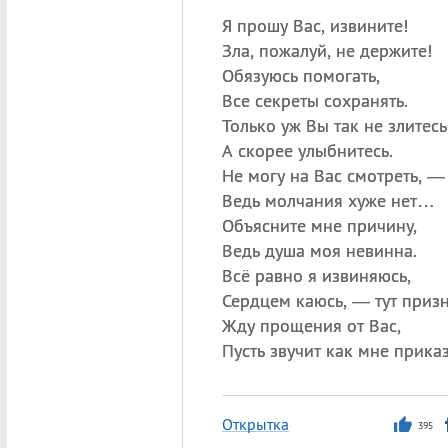
Я прошу Вас, извините!
Зла, пожалуй, не держите!
Обязуюсь помогать,
Все секреты сохранять.
Только уж Вы так не злитесь
А скорее улыбнитесь.
Не могу на Вас смотреть, —
Ведь молчания хуже нет…
Объясните мне причину,
Ведь душа моя невинна.
Всё равно я извиняюсь,
Сердцем каюсь, — тут при
Жду прощения от Вас,
Пусть звучит как мне прик
Открытка
395