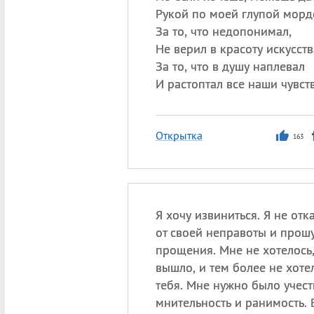
Рукой по моей глупой морд
За то, что недопонимал,
Не верил в красоту искусств
За то, что в душу наплевал
И растоптал все наши чувств
Открытка
163
Я хочу извиниться. Я не от
от своей неправоты и прошу
прощения. Мне не хотелось,
вышло, и тем более не хоте
тебя. Мне нужно было учест
мнительность и ранимость.