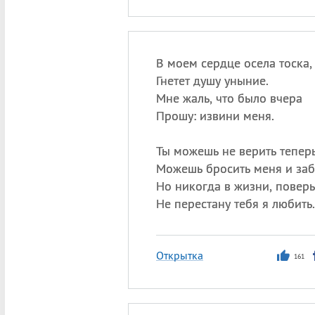
В моем сердце осела тоска,
Гнетет душу уныние.
Мне жаль, что было вчера
Прошу: извини меня.
Ты можешь не верить теперь
Можешь бросить меня и заб
Но никогда в жизни, поверь
Не перестану тебя я любить.
Открытка
161