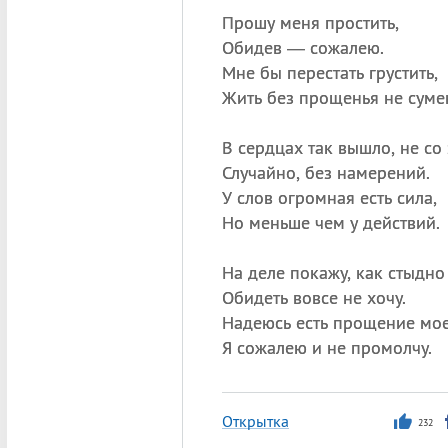
Прошу меня простить,
Обидев — сожалею.
Мне бы перестать грустить,
Жить без прощенья не суме
В сердцах так вышло, не со 
Случайно, без намерений.
У слов огромная есть сила,
Но меньше чем у действий.
На деле покажу, как стыдно
Обидеть вовсе не хочу.
Надеюсь есть прощение мое
Я сожалею и не промолчу.
Открытка
232