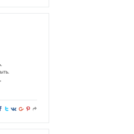
.
ыть.
,