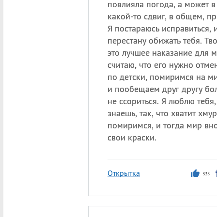
повлияла погода, а может 
какой-то сдвиг, в общем, пр
Я постараюсь исправиться, 
перестану обижать тебя. Тв
это лучшее наказание для м
считаю, что его нужно отмен
по детски, помиримся на м
и пообещаем друг другу бо
не ссориться. Я люблю тебя,
знаешь, так, что хватит хмур
помиримся, и тогда мир вно
свои краски.
Открытка
335