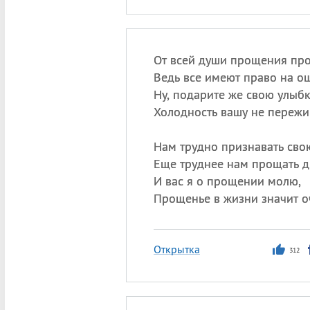
От всей души прощения про
Ведь все имеют право на о
Ну, подарите же свою улыбк
Холодность вашу не пережи
Нам трудно признавать свою
Еще труднее нам прощать др
И вас я о прощении молю,
Прощенье в жизни значит о
Открытка
312