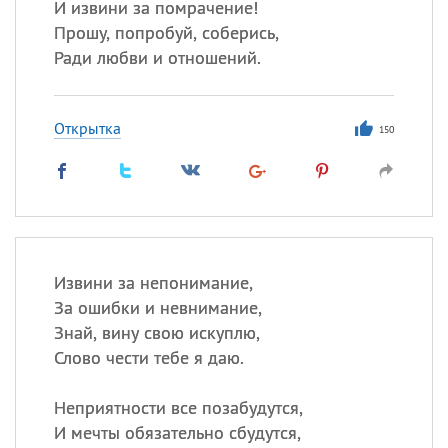
И извини за помрачение!
Прошу, попробуй, соберись,
Ради любви и отношений.
Открытка
150
Извини за непонимание,
За ошибки и невнимание,
Знай, вину свою искуплю,
Слово чести тебе я даю.
Неприятности все позабудутся,
И мечты обязательно сбудутся,