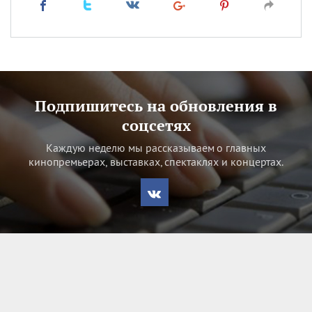
Подпишитесь на обновления в
соцсетях
Каждую неделю мы рассказываем о главных
кинопремьерах, выставках, спектаклях и концертах.