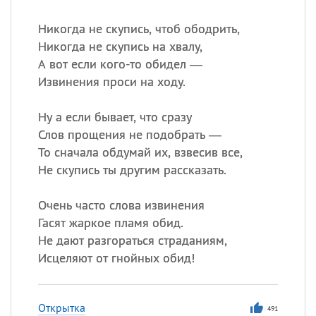
Никогда не скупись, чтоб ободрить,
Никогда не скупись на хвалу,
А вот если кого-то обидел —
Извинения проси на ходу.
Ну а если бывает, что сразу
Слов прощения не подобрать —
То сначала обдумай их, взвесив все,
Не скупись ты другим рассказать.
Очень часто слова извинения
Гасят жаркое пламя обид.
Не дают разгораться страданиям,
Исцеляют от гнойных обид!
Открытка
491