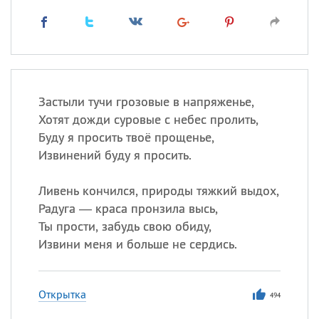
Застыли тучи грозовые в напряженье,
Хотят дожди суровые с небес пролить,
Буду я просить твоё прощенье,
Извинений буду я просить.
Ливень кончился, природы тяжкий выдох,
Радуга — краса пронзила высь,
Ты прости, забудь свою обиду,
Извини меня и больше не сердись.
Открытка
494