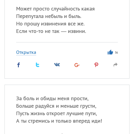
Может просто случайность какая
Перепутала небыль и быль.
Но прошу извинения все же.
Если что-то не так — извини.
Открытка
36
За боль и обиды меня прости,
Больше радуйся и меньше грусти,
Пусть жизнь откроет лучшие пути,
А ты стремись и только вперед иди!