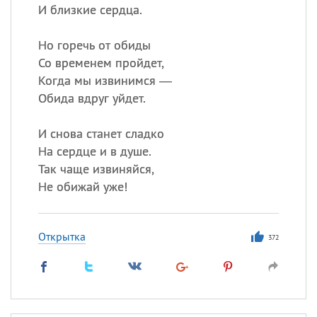
И близкие сердца.
Но горечь от обиды
Со временем пройдет,
Когда мы извинимся —
Обида вдруг уйдет.
И снова станет сладко
На сердце и в душе.
Так чаще извиняйся,
Не обижай уже!
Открытка
372