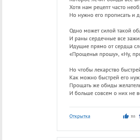
Хотя нам рецепт часто нео
Но нужно его прописать и д
Одно может силой такой об
И раны сердечные все зажи
Идущие прямо от сердца сл
«
Прощенья прошу», «Ну, пр
Но чтобы лекарство быстре
Как можно быстрей его нуж
Прощать же обиды желатель
И больше совсем о них не в
Открытка
355