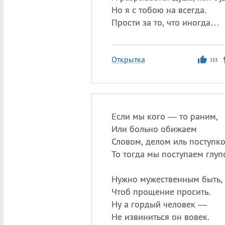
Но я с тобою на всегда.
Прости за то, что иногда…
Открытка
153
Если мы кого — то раним,
Или больно обижаем
Словом, делом иль поступк
То тогда мы поступаем глуп
Нужно мужественным быть,
Чтоб прощение просить.
Ну а гордый человек —
Не извиниться он вовек.