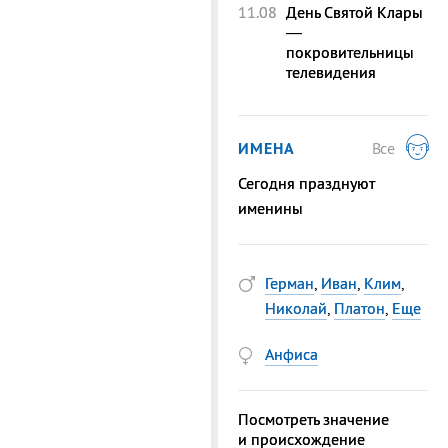
11.08
День Святой Клары
—
покровительницы
телевидения
ИМЕНА
Все
Сегодня празднуют
именины
Герман
,
Иван
,
Клим
,
Николай
,
Платон
,
Еще
Анфиса
Посмотреть значение
и происхождение