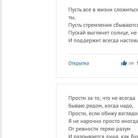
Пусть все в жизни сложитьс
ты,
Пусть стремления сбываются
Пускай выглянет солнце, не 
И поддержит всегда настоя
Открытка
150
Прости за то, что не всегда
Бываю рядом, когда надо,
Прости, если обижу взглядо
Я не нарочно просто иногда
От ревности теряю разум
И разрывается душа, как буд