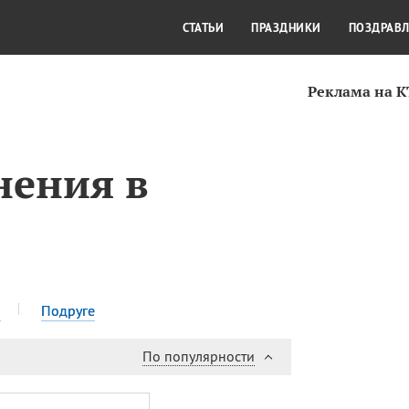
СТИЛЬ ЖИЗНИ
КУЛЬТУРА
КРА
СТАТЬИ
ПРАЗДНИКИ
ПОЗДРАВ
Реклама на 
нения в
ю
Подруге
По популярности