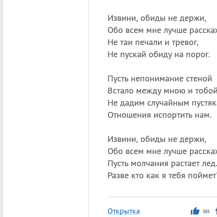
Извини, обиды не держи,
Обо всем мне лучше расска
Не таи печали и тревог,
Не пускай обиду на порог.
Пусть непонимание стеной
Встало между мною и тобо
Не дадим случайным пустя
Отношения испортить нам.
Извини, обиды не держи,
Обо всем мне лучше расска
Пусть молчания растает лед
Разве кто как я тебя поймет
Открытка
385