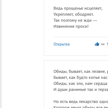
Ведь прощенье исцеляет,
Укрепляет, ободряет.
Так поэтому не жди —
Извинение проси!
Открытка
268
Обиды, бывает, как лезвие, 
Бывает, как будто копье нас
Обиды, как зло, нам сердца
И души ранимые так и терза
Но есть ведь лекарство одн
Которое лечит обиды все вм