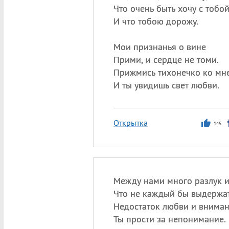
Что очень быть хочу с тобой
И что тобою дорожу.
Мои признанья о вине
Прими, и сердце не томи.
Прижмись тихонечко ко мне
И ты увидишь свет любви.
Открытка
145
Между нами много разлук и
Что не каждый бы выдержать
Недостаток любви и внима
Ты прости за непонимание.