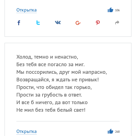
Открытка
106
Холод, темно и ненастно,
Без тебя все погасло за миг.
Мы поссорились, друг мой напрасно,
Возвращайся, я ждать не привык!
Прости, что обидел так горько,
Прости за грубость в ответ.
И все б ничего, да вот только
Не мил без тебя белый свет!
Открытка
268