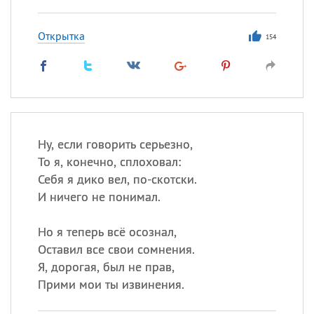
Открытка
154
Ну, если говорить серьезно,
То я, конечно, сплоховал:
Себя я дико вел, по-скотски.
И ничего не понимал.
Но я теперь всё осознал,
Оставил все свои сомнения.
Я, дорогая, был не прав,
Прими мои ты извинения.