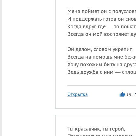
Меня поймет он с полуслова
И поддержать готов он снов
Когда вдруг где — то поша
Всегда он мой воспрянет ду
Он делом, словом укрепит,
Всегда на помощь мне бежи
Хочу похожим быть на друг
Ведь дружба с ним — сплош
Открытка
398
Ты красавчик, ты герой,