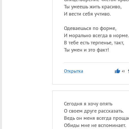
Ты умеешь жить красиво,
И вести себя учтиво.
Одеваешься по форме,
И морально всегда в норме.
В тебе есть терпенье, такт,
Ты умен и это факт!
Открытка
43
Сегодня я хочу опять
О своем друге рассказать.
Ведь он меня всегда прощае
Обиды мне не вспоминает.