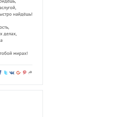
ридёшь,
аслугой,
ыстро найдёшь!
ость,
х делах,
за
 тобой мирах!