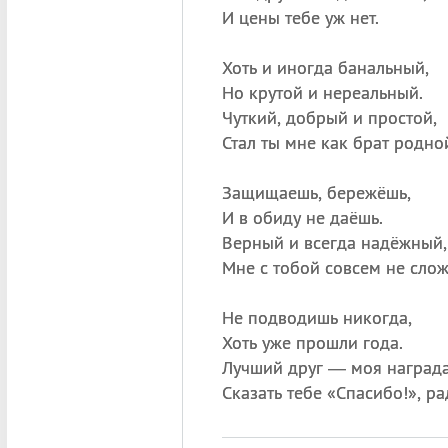
И цены тебе уж нет.
Хоть и иногда банальный,
Но крутой и нереальный.
Чуткий, добрый и простой,
Стал ты мне как брат родно
Защищаешь, бережёшь,
И в обиду не даёшь.
Верный и всегда надёжный,
Мне с тобой совсем не слож
Не подводишь никогда,
Хоть уже прошли года.
Лучший друг — моя награда
Сказать тебе «Спасибо!», р