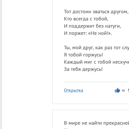
Тот достоин зваться другом,
Кто всегда с тобой,
И поддержит без натуги,
И поржет: «Не ной!».
Ты, мой друг, как раз тот сл
Я тобой горжусь!
Каждый миг с тобой нескуч
За тебя держусь!
Открытка
48
В мире не найти прекрасней