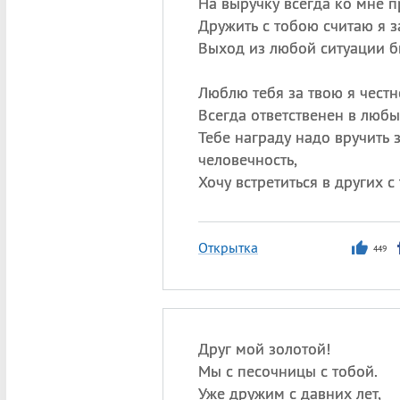
На выручку всегда ко мне п
Дружить с тобою считаю я з
Выход из любой ситуации б
Люблю тебя за твою я честн
Всегда ответственен в любы
Тебе награду надо вручить 
человечность,
Хочу встретиться в других с
Открытка
449
Друг мой золотой!
Мы с песочницы с тобой.
Уже дружим с давних лет,