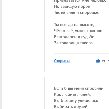
Признаваться мне неловко,
Но завидую порой
Твоей силе и сноровке.
Ты всегда на высоте,
Чётко всё, умно, толково.
Благодарен я судьбе
За товарища такого.
Открытка
348
Если б вы меня спросили,
Как любить людей,
Вы б ответу удивились —
Выбирать друзей!