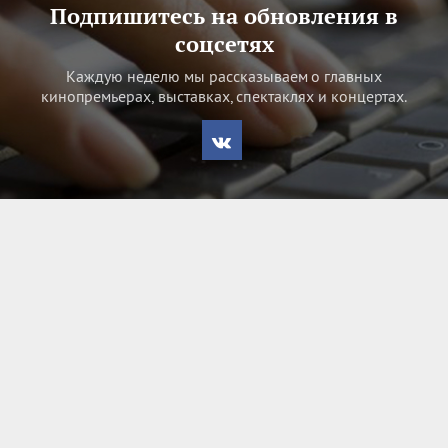
Подпишитесь на обновления в
соцсетях
Каждую неделю мы рассказываем о главных
кинопремьерах, выставках, спектаклях и концертах.