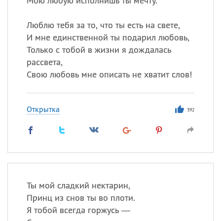
Мою любую исполнишь ты мечту.
Люблю тебя за то, что ты есть на свете,
И мне единственной ты подарил любовь,
Только с тобой в жизни я дождалась
рассвета,
Свою любовь мне описать не хватит слов!
Открытка
392
Ты мой сладкий нектарин,
Принц из снов ты во плоти.
Я тобой всегда горжусь —