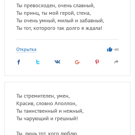
Ты превосходен, очень славный,
Ты принц, ты мой герой, стена,
Ты очень умный, милый и забавный,
Ты тот, которого так долго я ждала!
Открытка
435
Ты стремителен, умен,
Красив, словно Аполлон,
Ты таинственный и нежный,
Ты чарующий и грешный!
Ты, лишь тот, кого люблю,