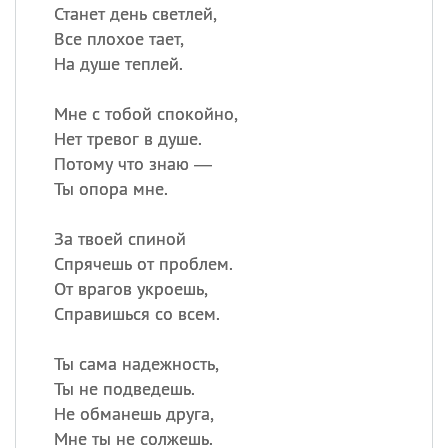
Станет день светлей,
Все плохое тает,
На душе теплей.
Мне с тобой спокойно,
Нет тревог в душе.
Потому что знаю —
Ты опора мне.
За твоей спиной
Спрячешь от проблем.
От врагов укроешь,
Справишься со всем.
Ты сама надежность,
Ты не подведешь.
Не обманешь друга,
Мне ты не солжешь.