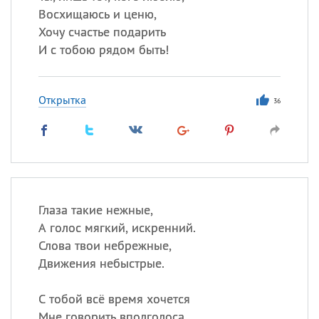
Восхищаюсь и ценю,
Хочу счастье подарить
И с тобою рядом быть!
Открытка
36
Глаза такие нежные,
А голос мягкий, искренний.
Слова твои небрежные,
Движения небыстрые.
С тобой всё время хочется
Мне говорить вполголоса