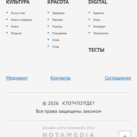
КУЛЬТУРА
КРАСОТА
DIGITAL
Искусство
Здоровье
Гаджеты
Кино и сериалы
Макияж
Игры
Книги
Показы
Интернет
Музыка
Похудение
Технологии
Стиль
Уход
ТЕСТЫ
Медиакит
Контакты
Соглашение
© 2026 КТО?ЧТО?ГДЕ?
Все права защищены законом
Дизайн сайта Notamedia 2017