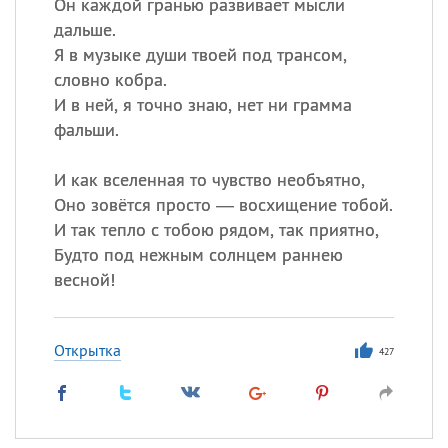
Он каждой гранью развивает мысли
дальше.
Я в музыке души твоей под трансом,
словно кобра.
И в ней, я точно знаю, нет ни грамма
фальши.
И как вселенная то чувство необъятно,
Оно зовётся просто — восхищение тобой.
И так тепло с тобою рядом, так приятно,
Будто под нежным солнцем раннею
весной!
Открытка
427