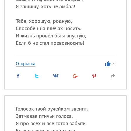
Я защищу, хоть не амбал!
Тебя, хорошую, родную,
Способен на плечах носить.
И жизнь провёл бы я впустую,
Если б не стал превозносить!
Открытка
78
Голосок твой ручейком звенит,
Затмевая птичьи голоса.
Я про всех и все готов забыть,
Если я гляжу в твои глаза.