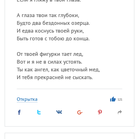
А глаза твои так глубоки,
Будто два бездонных озерца.
И едва коснусь твоей руки,
Быть готов с тобою до конца.
От твоей фигурки тает лед,
Вот и я не в силах устоять.
Ты как ангел, как цветочный мед,
И тебя прекрасней не сыскать.
Открытка
121