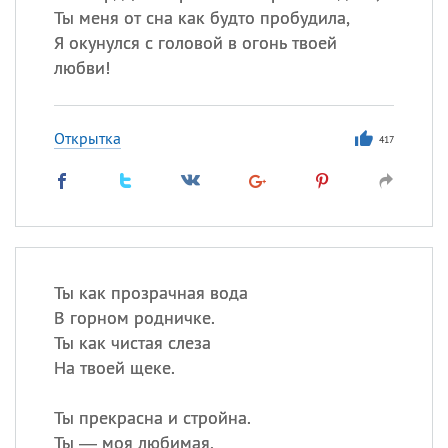
Ты меня от сна как будто пробудила,
Я окунулся с головой в огонь твоей
любви!
Открытка
417
Ты как прозрачная вода
В горном родничке.
Ты как чистая слеза
На твоей щеке.
Ты прекрасна и стройна.
Ты — моя любимая,