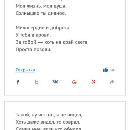
Моя жизнь, моя душа,
Солнышко ты дивное.
Милосердие и доброта
У тебя в крови.
За тобой — хоть на край света,
Просто позови.
Открытка
384
Такой, ну честно, я не видел,
Хоть даже видел, то соврал.
Скажи мне, если кто обидел,