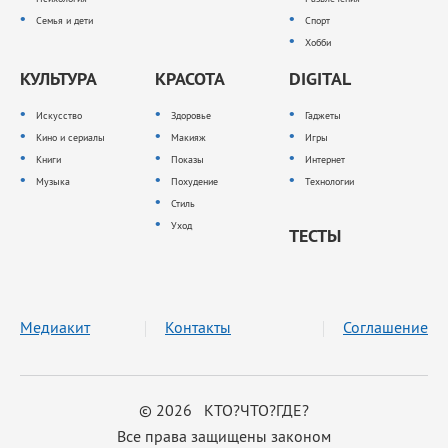
Семья и дети
Спорт
Хобби
КУЛЬТУРА
КРАСОТА
DIGITAL
Искусство
Здоровье
Гаджеты
Кино и сериалы
Макияж
Игры
Книги
Показы
Интернет
Музыка
Похудение
Технологии
Стиль
Уход
ТЕСТЫ
Медиакит
Контакты
Соглашение
© 2026 КТО?ЧТО?ГДЕ?
Все права защищены законом