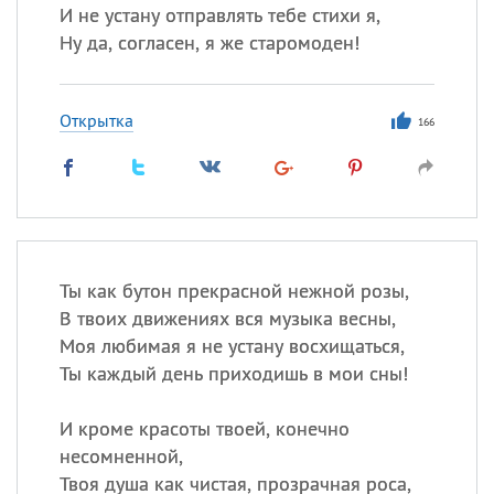
И не устану отправлять тебе стихи я,
Ну да, согласен, я же старомоден!
Открытка
166
Ты как бутон прекрасной нежной розы,
В твоих движениях вся музыка весны,
Моя любимая я не устану восхищаться,
Ты каждый день приходишь в мои сны!
И кроме красоты твоей, конечно
несомненной,
Твоя душа как чистая, прозрачная роса,