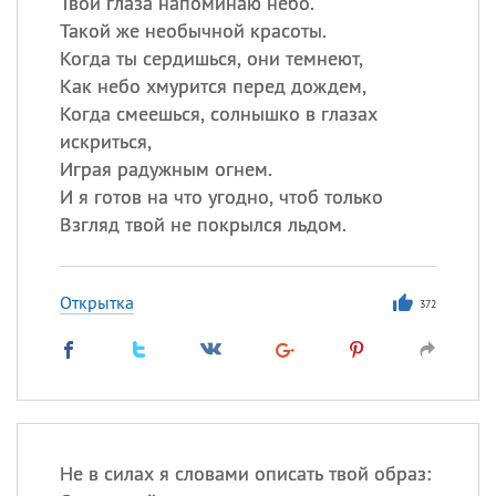
Твои глаза напоминаю небо.
Такой же необычной красоты.
Когда ты сердишься, они темнеют,
Как небо хмурится перед дождем,
Когда смеешься, солнышко в глазах
искриться,
Играя радужным огнем.
И я готов на что угодно, чтоб только
Взгляд твой не покрылся льдом.
Открытка
372
Не в силах я словами описать твой образ: