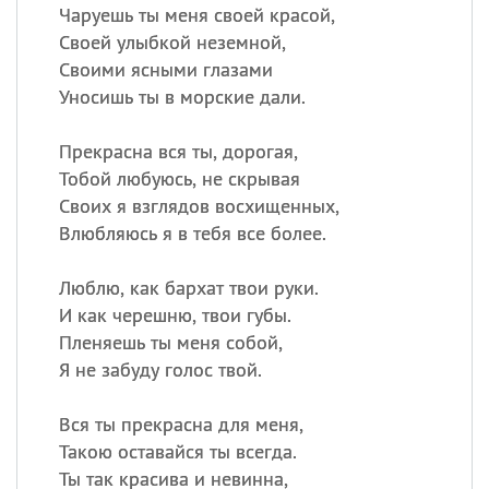
Чаруешь ты меня своей красой,
Своей улыбкой неземной,
Своими ясными глазами
Уносишь ты в морские дали.
Прекрасна вся ты, дорогая,
Тобой любуюсь, не скрывая
Своих я взглядов восхищенных,
Влюбляюсь я в тебя все более.
Люблю, как бархат твои руки.
И как черешню, твои губы.
Пленяешь ты меня собой,
Я не забуду голос твой.
Вся ты прекрасна для меня,
Такою оставайся ты всегда.
Ты так красива и невинна,