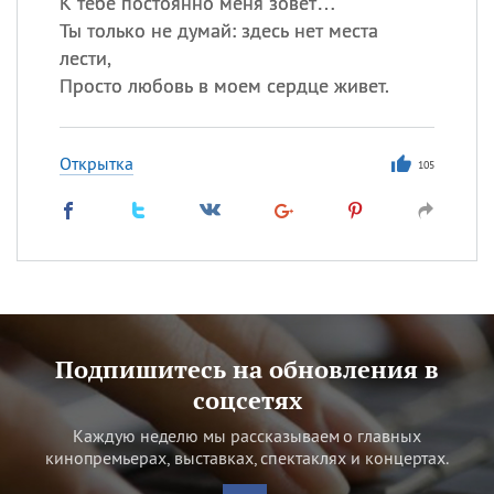
К тебе постоянно меня зовет…
Ты только не думай: здесь нет места
лести,
Просто любовь в моем сердце живет.
Открытка
105
Подпишитесь на обновления в
соцсетях
Каждую неделю мы рассказываем о главных
кинопремьерах, выставках, спектаклях и концертах.