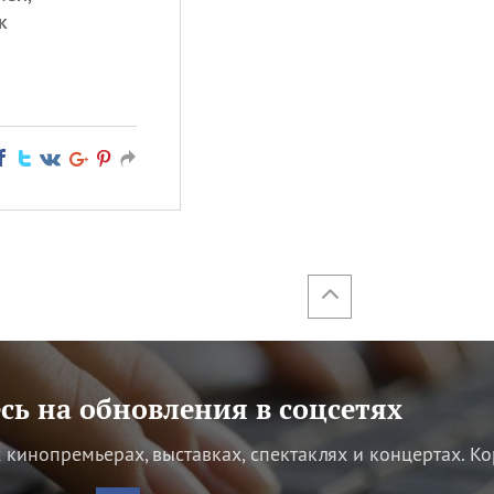
к
ь на обновления в соцсетях
кинопремьерах, выставках, спектаклях и концертах.
Ко