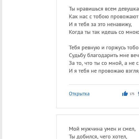
Ты нравишься всем девушка
Как нас с тобою провожают
И я тебя за это ненавижу,
Когда ты так идешь со мно
Тебя ревную и горжусь тобо
Судьбу благодарить мне ве
За то, что ты со мной, а не 
И я тебя не провожаю взгля
Открытка
175
Мой мужчина умен и смел,
Ты добился, чего хотел,