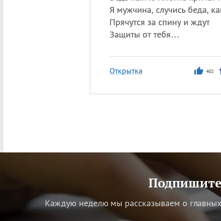
Я мужчина, случись беда, ка
Прячутся за спину и ждут
Защиты от тебя…
Открытка
402
Подпишитес
Каждую неделю мы рассказываем о главных 