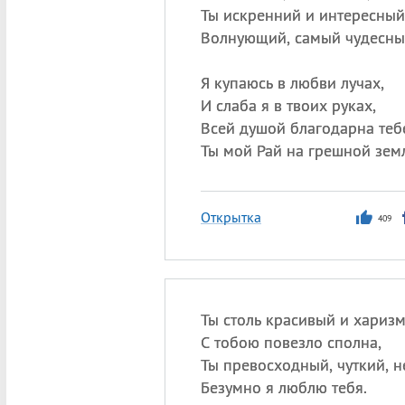
Ты искренний и интересный
Волнующий, самый чудесны
Я купаюсь в любви лучах,
И слаба я в твоих руках,
Всей душой благодарна теб
Ты мой Рай на грешной зем
Открытка
409
Ты столь красивый и хариз
С тобою повезло сполна,
Ты превосходный, чуткий, 
Безумно я люблю тебя.