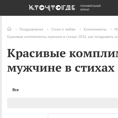
ПОЗНАВАТЕЛЬНЫЙ
ОБЩЕСТВО
ДЕНЬГИ
ЖУРНАЛ
Поздравления
Стихи о любви
Комплименты
М
Красивые комплименты мужчине в стихах 2026, как поздравить о
Красивые компл
мужчине в стихах
Все