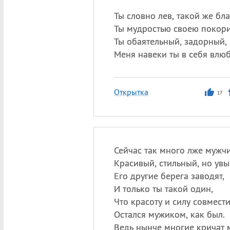
Ты словно лев, такой же бл
Ты мудростью своею покори
Ты обаятельный, задорный,
Меня навеки ты в себя влюб
Открытка
17
Сейчас так много лже мужчи
Красивый, стильный, но увы
Его другие берега заводят,
И только ты такой один,
Что красоту и силу совмести
Остался мужиком, как был.
Ведь нынче многие кричат 