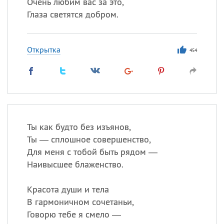
Очень любим вас за это,
Глаза светятся добром.
Открытка
454
Ты как будто без изъянов,
Ты — сплошное совершенство,
Для меня с тобой быть рядом —
Наивысшее блаженство.
Красота души и тела
В гармоничном сочетаньи,
Говорю тебе я смело —