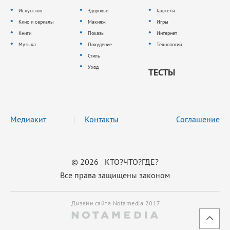
Искусство
Здоровье
Гаджеты
Кино и сериалы
Макияж
Игры
Книги
Показы
Интернет
Музыка
Похудение
Технологии
Стиль
Уход
ТЕСТЫ
Медиакит
Контакты
Соглашение
© 2026 КТО?ЧТО?ГДЕ?
Все права защищены законом
Дизайн сайта Notamedia 2017