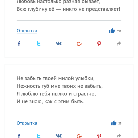
Любовь настолько разная бывает,
Всю глубину её — никто не представляет!
Открытка
391
Не забыть твоей милой улыбки,
Нежность губ мне твоих не забыть,
Я люблю тебя пылко и страстно,
И не знаю, как с этим быть.
Открытка
23