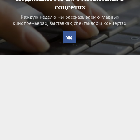
соцсетях
Каждую неделю мы рассказываем о главных
кинопремьерах, выставках, спектаклях и концертах.