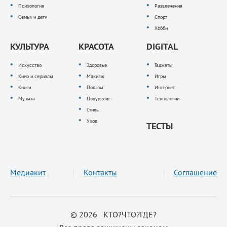
Психология
Развлечения
Семья и дети
Спорт
Хобби
КУЛЬТУРА
КРАСОТА
DIGITAL
Искусство
Здоровье
Гаджеты
Кино и сериалы
Макияж
Игры
Книги
Показы
Интернет
Музыка
Похудение
Технологии
Стиль
Уход
ТЕСТЫ
Медиакит
Контакты
Соглашение
© 2026 КТО?ЧТО?ГДЕ?