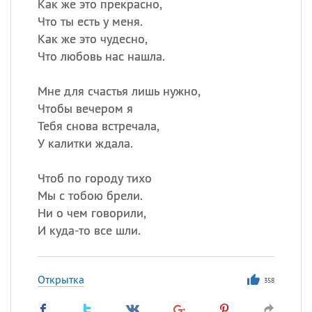
Как же это прекрасно,
Что ты есть у меня.
Как же это чудесно,
Что любовь нас нашла.
Мне для счастья лишь нужно,
Чтобы вечером я
Тебя снова встречала,
У калитки ждала.
Чтоб по городу тихо
Мы с тобою брели.
Ни о чем говорили,
И куда-то все шли.
Открытка
358