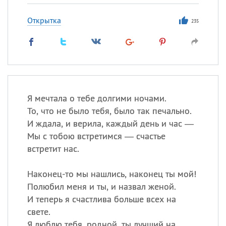
Открытка
235
Я мечтала о тебе долгими ночами.
То, что не было тебя, было так печально.
И ждала, и верила, каждый день и час —
Мы с тобою встретимся — счастье
встретит нас.
Наконец-то мы нашлись, наконец ты мой!
Полюбил меня и ты, и назвал женой.
И теперь я счастлива больше всех на
свете.
Я люблю тебя, родной, ты лучший на