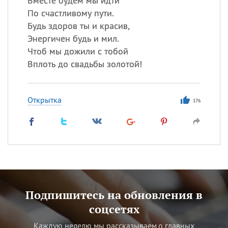
Вместе будем мы идти
По счастливому пути.
Будь здоров ты и красив,
Энергичен будь и мил.
Чтоб мы дожили с тобой
Вплоть до свадьбы золотой!
Открытка
176
Подпишитесь на обновления в
соцсетях
Каждую неделю мы рассказываем о главных