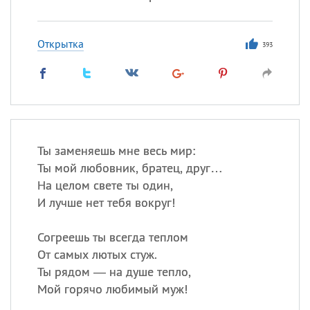
Открытка
393
Ты заменяешь мне весь мир:
Ты мой любовник, братец, друг…
На целом свете ты один,
И лучше нет тебя вокруг!
Согреешь ты всегда теплом
От самых лютых стуж.
Ты рядом — на душе тепло,
Мой горячо любимый муж!