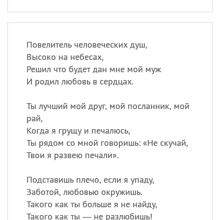
Повелитель человеческих душ,
Высоко на небесах,
Решил что будет дан мне мой муж
И родил любовь в сердцах.
Ты лучший мой друг, мой посланник, мой
рай,
Когда я грущу и печалюсь,
Ты рядом со мной говоришь: «Не скучай,
Твои я развею печали».
Подставишь плечо, если я упаду,
Заботой, любовью окружишь.
Такого как ты больше я не найду,
Такого как ты — не разлюбишь!