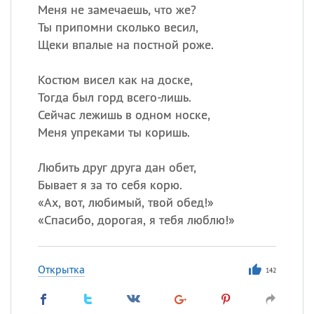
Меня не замечаешь, что же?
Ты припомни сколько весил,
Щеки впалые на постной роже.
Костюм висел как на доске,
Тогда был горд всего-лишь.
Сейчас лежишь в одном носке,
Меня упреками ты коришь.
Любить друг друга дан обет,
Бывает я за то себя корю.
«
Ах, вот, любимый, твой обед!»
«
Спасибо, дорогая, я тебя люблю!»
Открытка
142