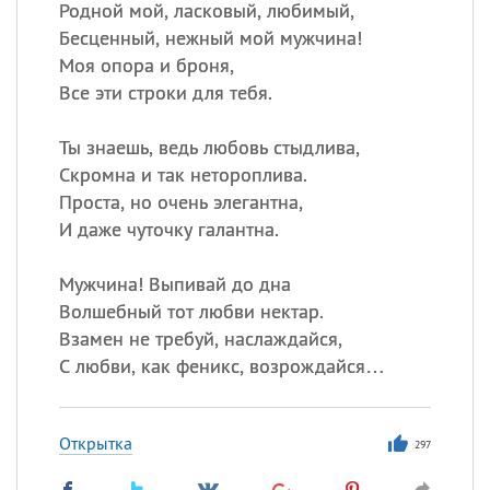
Родной мой, ласковый, любимый,
Бесценный, нежный мой мужчина!
Моя опора и броня,
Все эти строки для тебя.
Ты знаешь, ведь любовь стыдлива,
Скромна и так нетороплива.
Проста, но очень элегантна,
И даже чуточку галантна.
Мужчина! Выпивай до дна
Волшебный тот любви нектар.
Взамен не требуй, наслаждайся,
С любви, как феникс, возрождайся…
Открытка
297