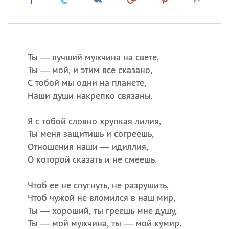
Ты — лучший мужчина на свете,
Ты — мой, и этим все сказано,
С тобой мы одни на планете,
Наши души накрепко связаны.
Я с тобой словно хрупкая лилия,
Ты меня защитишь и согреешь,
Отношения наши — идиллия,
О которой сказать и не смеешь.
Чтоб ее не спугнуть, не разрушить,
Чтоб чужой не вломился в наш мир,
Ты — хороший, ты греешь мне душу,
Ты — мой мужчина, ты — мой кумир.