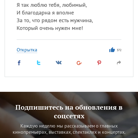
Я так люблю тебя, любимый,
И благодарна я вполне
За то, что рядом есть мужчина,
Который очень нужен мне!
Открытка
372
Подпишитесь на обновления в
соцсетях
Каждую неделю мы рассказываем о главных
кинопремьерах, выставках, спектаклях и концертах.