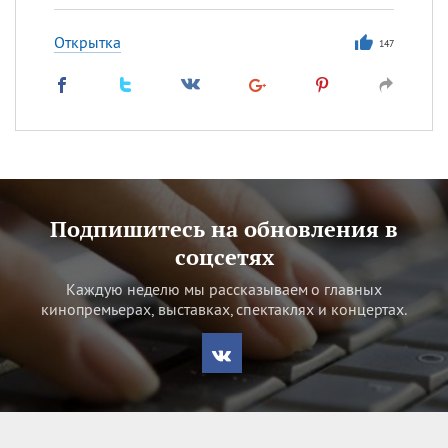
Открытка
147
Подпишитесь на обновления в
соцсетях
Каждую неделю мы рассказываем о главных
кинопремьерах, выставках, спектаклях и концертах.