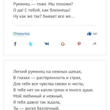
Румянец — тоже. Мы похожи?
О да! С тобой, как близнецы!
Ну как же так? Бывает все же…
Открытка
360
Легкий румянец на нежных щеках,
В глазах — растерянность и страх,
Для тебя все чувства свежи и чисты,
В тебе нет ни капли грязи и много души.
Мой любимый и нежный,
Я тебя давно так ждала,
Ты — ангел беспечный,