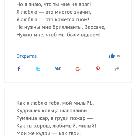
Но я знаю, что ты мне не враг!
Я люблю — это многое значит,
Я люблю — это кажется сном!
Не нужны мне бриллианты, Версаче,
Нужно мне, чтоб мы были вдвоем!
Открытка
59
Как я люблю тебя, мой милый!..
Кудряшек кольца шаловливы,
Румянца жар, в груди пожар —
Как ты хорош, любимый, милый!
Мои же кудри — как твои.