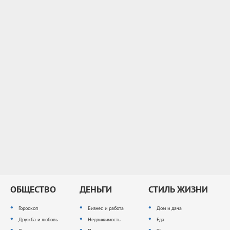
ОБЩЕСТВО
ДЕНЬГИ
СТИЛЬ ЖИЗНИ
Гороскоп
Бизнес и работа
Дом и дача
Дружба и любовь
Недвижимость
Еда