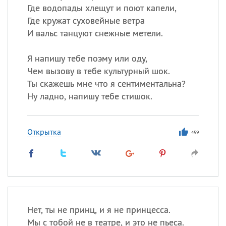
Где водопады хлещут и поют капели,
Где кружат суховейные ветра
И вальс танцуют снежные метели.
Я напишу тебе поэму или оду,
Чем вызову в тебе культурный шок.
Ты скажешь мне что я сентиментальна?
Ну ладно, напишу тебе стишок.
Открытка
459
Нет, ты не принц, и я не принцесса.
Мы с тобой не в театре, и это не пьеса.