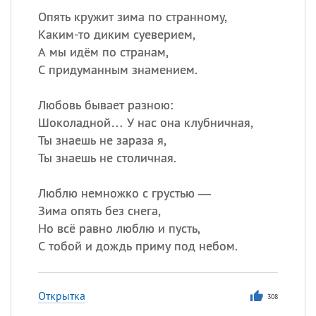
Опять кружит зима по странному,
Каким-то диким суеверием,
А мы идём по странам,
С придуманным знамением.
Любовь бывает разною:
Шоколадной… У нас она клубничная,
Ты знаешь не зараза я,
Ты знаешь не столичная.
Люблю немножко с грустью —
Зима опять без снега,
Но всё равно люблю и пусть,
С тобой и дождь приму под небом.
Открытка
308