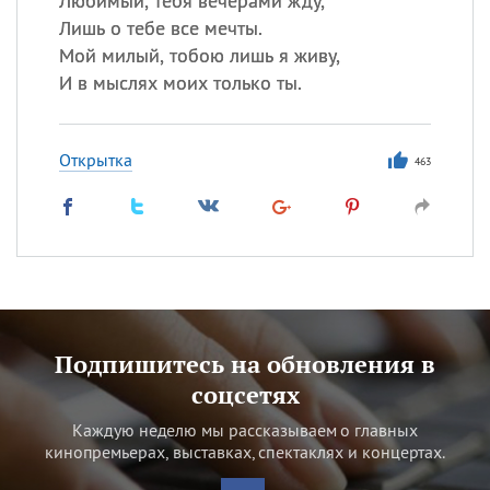
Любимый, тебя вечерами жду,
Лишь о тебе все мечты.
Мой милый, тобою лишь я живу,
И в мыслях моих только ты.
Открытка
463
Подпишитесь на обновления в
соцсетях
Каждую неделю мы рассказываем о главных
кинопремьерах, выставках, спектаклях и концертах.