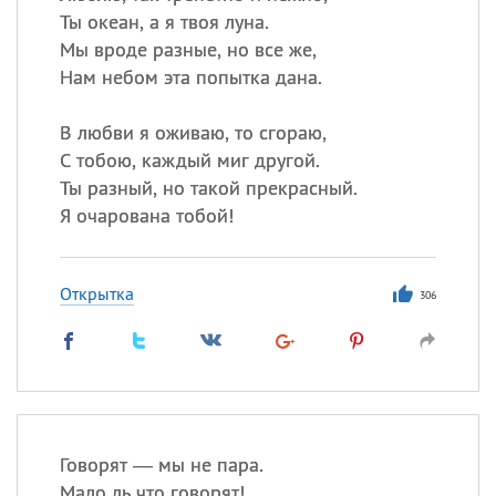
Ты океан, а я твоя луна.
Мы вроде разные, но все же,
Нам небом эта попытка дана.
В любви я оживаю, то сгораю,
С тобою, каждый миг другой.
Ты разный, но такой прекрасный.
Я очарована тобой!
Открытка
306
Говорят — мы не пара.
Мало ль что говорят!