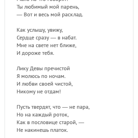
Ты любимый мой парень,
— Вот и весь мой расклад.
Как услышу, увижу,
Сердце сразу — в набат.
Мне на свете нет ближе,
И дороже тебя.
Лику Девы пречистой
Я молюсь по ночам.
И любви своей чистой,
Никому не отдам!
Пусть твердят, что — не пара,
Но на каждый роток,
Как в пословице старой, —
Не накинешь платок.