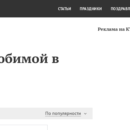
СТИЛЬ ЖИЗНИ
КУЛЬТУРА
КРА
СТАТЬИ
ПРАЗДНИКИ
ПОЗДРАВ
Реклама на 
юбимой в
По популярности