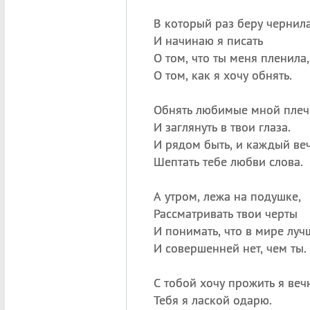
В который раз беру чернил
И начинаю я писать
О том, что ты меня пленила,
О том, как я хочу обнять.
Обнять любимые мной плеч
И заглянуть в твои глаза.
И рядом быть, и каждый ве
Шептать тебе любви слова.
А утром, лежа на подушке,
Рассматривать твои черты
И понимать, что в мире луч
И совершенней нет, чем ты.
С тобой хочу прожить я вечн
Тебя я лаской одарю.