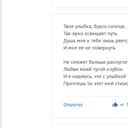
Твоя улыбка, будто солнце,
Так ярко освещает путь.
Душа моя к тебе лишь рветс
И мне ее не повернуть.
Не сможет больше распусти
Любви моей тугой клубок.
И я надеюсь, что с улыбкой
Прочтешь ты этот мой стишо
Открытка
160