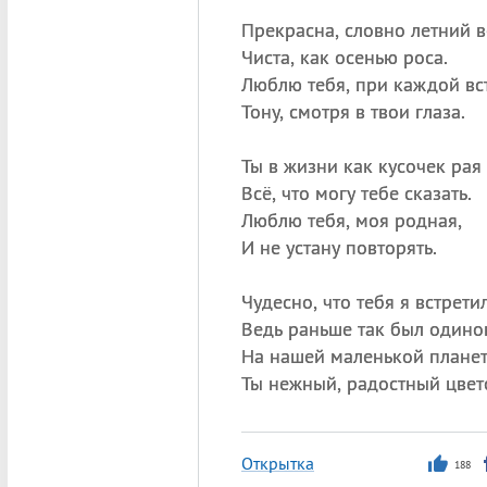
Прекрасна, словно летний в
Чиста, как осенью роса.
Люблю тебя, при каждой вс
Тону, смотря в твои глаза.
Ты в жизни как кусочек ра
Всё, что могу тебе сказать.
Люблю тебя, моя родная,
И не устану повторять.
Чудесно, что тебя я встретил
Ведь раньше так был одино
На нашей маленькой плане
Ты нежный, радостный цвет
Открытка
188