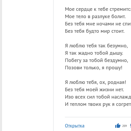
Мое сердце к тебе стремитс
Мое тело в разлуке болит.
Без тебя мне ночами не спи
Без тебя будто мир стоит.
Я люблю тебя так безумно,
Я так жадно тобой дышу.
Побегу за тобой бездумно,
Позови только, я прошу!
Я люблю тебя, ох, родная!
Без тебя моей жизни нет.
Изо всех сил тобой наслажд
И теплом твоих рук я согрет
Открытка
259