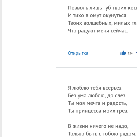
Позволь лишь губ твоих кос
И тихо в омут окунуться
Твоих волшебных, милых гл
Что радуют меня сейчас.
Открытка
324
Я люблю тебя всерьез.
Без ума люблю, до слез.
Ты моя мечта и радость,
Ты принцесса моих грез.
В жизни ничего не надо,
Только быть с тобою рядом.