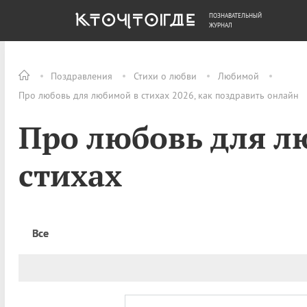
ПОЗНАВАТЕЛЬНЫЙ
ОБЩЕСТВО
ДЕНЬГИ
ЖУРНАЛ
Поздравления
Стихи о любви
Любимой
Про любовь для любимой в стихах 2026, как поздравить онлайн
Про любовь для л
стихах
Все