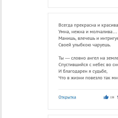
Всегда прекрасна и красива
Умна, нежна и молчалива…
Манишь, влечешь и интригу
Своей улыбкою чаруешь.
Ты — словно ангел на земле
Спустившийся с небес во сн
И благодарен я судьбе,
Что в жизни повезло так мн
Открытка
138