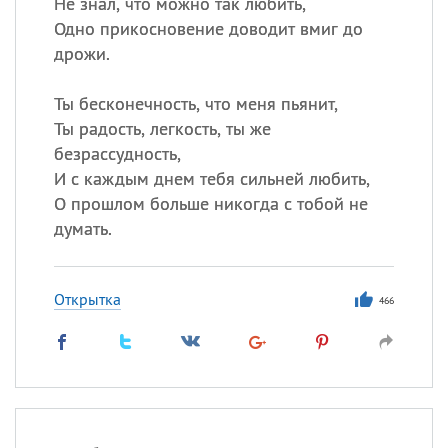
Не знал, что можно так любить,
Одно прикосновение доводит вмиг до
дрожи.
Ты бесконечность, что меня пьянит,
Ты радость, легкость, ты же
безрассудность,
И с каждым днем тебя сильней любить,
О прошлом больше никогда с тобой не
думать.
Открытка
466