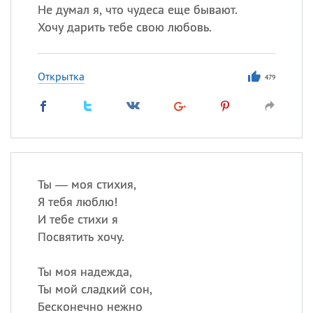
Не думал я, что чудеса еще бывают.
Хочу дарить тебе свою любовь.
Открытка
479
Ты — моя стихия,
Я тебя люблю!
И тебе стихи я
Посвятить хочу.
Ты моя надежда,
Ты мой сладкий сон,
Бесконечно нежно