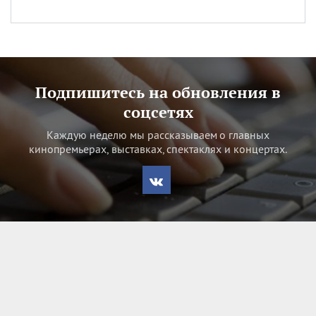
Подпишитесь на обновления в
соцсетях
Каждую неделю мы рассказываем о главных
кинопремьерах, выставках, спектаклях и концертах.