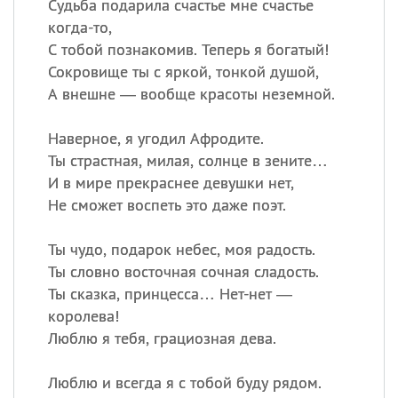
Судьба подарила счастье мне счастье
когда-то,
С тобой познакомив. Теперь я богатый!
Сокровище ты с яркой, тонкой душой,
А внешне — вообще красоты неземной.
Наверное, я угодил Афродите.
Ты страстная, милая, солнце в зените…
И в мире прекраснее девушки нет,
Не сможет воспеть это даже поэт.
Ты чудо, подарок небес, моя радость.
Ты словно восточная сочная сладость.
Ты сказка, принцесса… Нет-нет —
королева!
Люблю я тебя, грациозная дева.
Люблю и всегда я с тобой буду рядом.