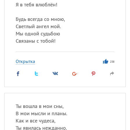
Я в тебя влюблён!
Будь всегда со мною,
Светлый ангел мой.
Мы одной судьбою
Связаны с тобой!
Открытка
238
Ты вошла в мои сны,
В мои мысли и планы.
Как и все чудеса,
Ты явилась нежданно.