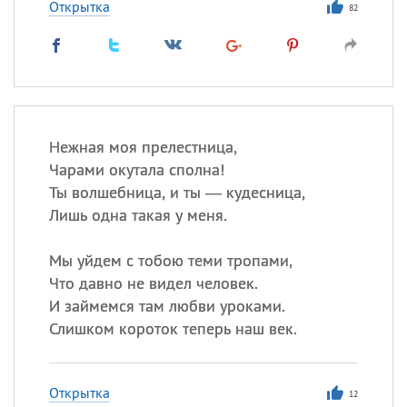
Открытка
82
Нежная моя прелестница,
Чарами окутала сполна!
Ты волшебница, и ты — кудесница,
Лишь одна такая у меня.
Мы уйдем с тобою теми тропами,
Что давно не видел человек.
И займемся там любви уроками.
Слишком короток теперь наш век.
Открытка
12