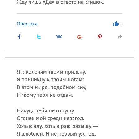
Жду лишь «Да» в ответе на стишок.
Открытка
5
Я к коленям твоим прильну,
Я приникну к твоим ногам:
В этом мире, подобном сну,
Никому тебя не отдам.
Никуда тебя не отпущу,
Огонек мой среди невзгод.
Хоть в аду, хоть в раю разыщу —
Я влюблен. И не первый уж год.