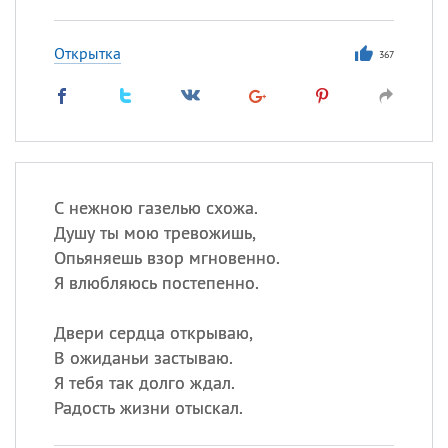
Открытка
367
С нежною газелью схожа.
Душу ты мою тревожишь,
Опьяняешь взор мгновенно.
Я влюбляюсь постепенно.
Двери сердца открываю,
В ожиданьи застываю.
Я тебя так долго ждал.
Радость жизни отыскал.