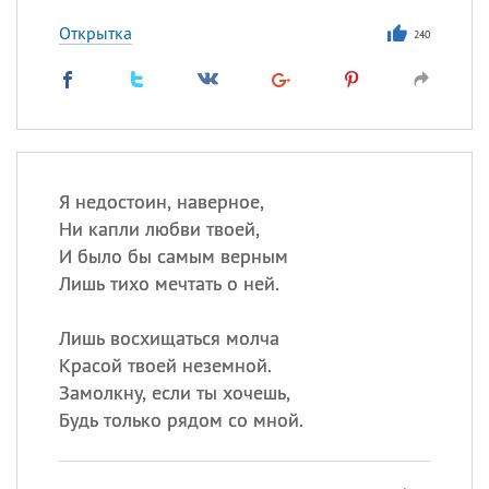
Открытка
240
Я недостоин, наверное,
Ни капли любви твоей,
И было бы самым верным
Лишь тихо мечтать о ней.
Лишь восхищаться молча
Красой твоей неземной.
Замолкну, если ты хочешь,
Будь только рядом со мной.