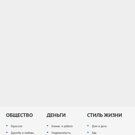
ОБЩЕСТВО
ДЕНЬГИ
СТИЛЬ ЖИЗНИ
Гороскоп
Бизнес и работа
Дом и дача
Дружба и любовь
Недвижимость
Еда