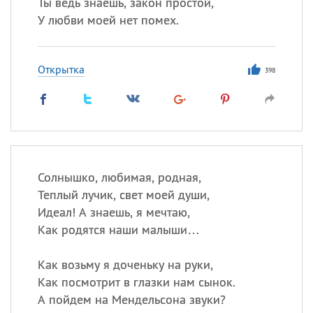
Ты ведь знаешь, закон простой,
У любви моей нет помех.
Открытка
398
Солнышко, любимая, родная,
Теплый лучик, свет моей души,
Идеал! А знаешь, я мечтаю,
Как родятся наши малыши…
Как возьму я доченьку на руки,
Как посмотрит в глазки нам сынок.
А пойдем на Мендельсона звуки?