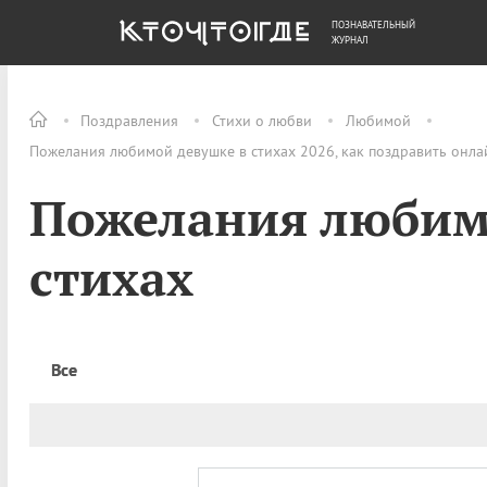
ПОЗНАВАТЕЛЬНЫЙ
ОБЩЕСТВО
ДЕНЬГИ
ЖУРНАЛ
Поздравления
Стихи о любви
Любимой
Пожелания любимой девушке в стихах 2026, как поздравить онла
Пожелания любим
стихах
Все