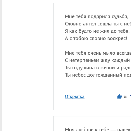
Мне тебя подарила судьба,
Словно ангел сошла ты с не
Я как будто не жил до тебя,
А с тобою словно воскрес!
Мне тебя очень мыло всегда
С нетерпеньем жду каждый 
Ты отдушина в жизни и радо
Ты небес долгожданный по
Открытка
58
Моя любовь к тебе — навек