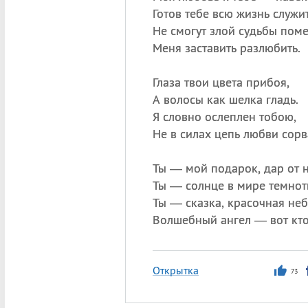
Готов тебе всю жизнь служит
Не смогут злой судьбы пом
Меня заставить разлюбить.
Глаза твои цвета прибоя,
А волосы как шелка гладь.
Я словно ослеплен тобою,
Не в силах цепь любви сорв
Ты — мой подарок, дар от н
Ты — солнце в мире темнот
Ты — сказка, красочная неб
Волшебный ангел — вот кто
Открытка
73