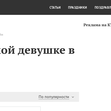
СТИЛЬ ЖИЗНИ
КУЛЬТУРА
КРА
СТАТЬИ
ПРАЗДНИКИ
ПОЗДРАВ
Реклама на 
йн
ой девушке в
По популярности