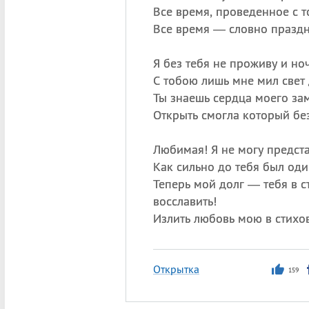
Все время, проведенное с т
Все время — словно праздн
Я без тебя не проживу и ноч
С тобою лишь мне мил свет 
Ты знаешь сердца моего за
Открыть смогла который бе
Любимая! Я не могу предста
Как сильно до тебя был о
Теперь мой долг — тебя в с
восславить!
Излить любовь мою в стихов
Открытка
159