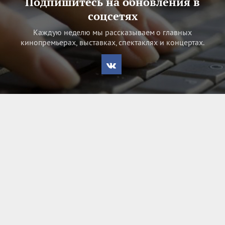
Подпишитесь на обновления в
соцсетях
Каждую неделю мы рассказываем о главных
кинопремьерах, выставках, спектаклях и концертах.