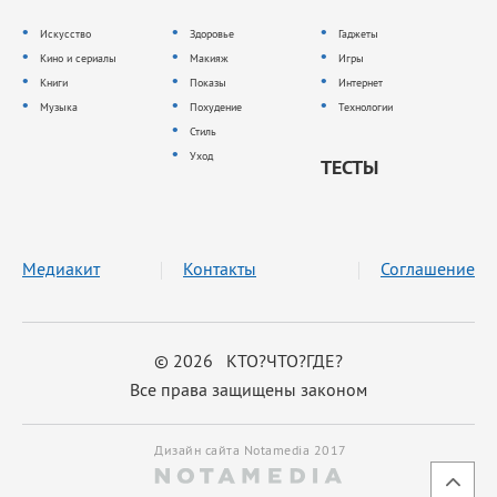
Искусство
Здоровье
Гаджеты
Кино и сериалы
Макияж
Игры
Книги
Показы
Интернет
Музыка
Похудение
Технологии
Стиль
Уход
ТЕСТЫ
Медиакит
Контакты
Соглашение
© 2026 КТО?ЧТО?ГДЕ?
Все права защищены законом
Дизайн сайта Notamedia 2017