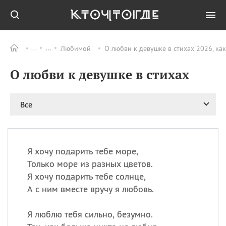
Любимой
О любви к девушке в стихах 2026, ка
Все
ПРАЗДНИКИ
О любви к девушке в стихах
09.08
День памяти
великомученика и
целителя Пантелеимона
Все
11.08
Рождество святителя
Николая Чудотворца
11.08
День «мусорной еды»
11.08
День полета на
Я хочу подарить тебе море,
воздушном шарике
Только море из разных цветов.
11.08
День Святой Клары —
Я хочу подарить тебе солнце,
покровительницы
А с ним вместе вручу я любовь.
телевидения
Я люблю тебя сильно, безумно.