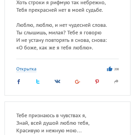
Хоть строки я рифмую так небрежно,
Тебя прекрасней нет в моей судьбе.
Люблю, люблю, и нет чудесней слова.
Ты слышишь, милая? Тебе я говорю
И не устану повторять я снова, снова:
«
О боже, как же я тебя люблю».
Открытка
208
Тебе признаюсь в чувствах я,
Знай, всей душой люблю тебя,
Красивую и нежную мою…