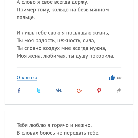
А слово я свое всегда держу,
Пример тому, кольцо на безымянном
пальце.
И лишь тебе свою я посвящаю жизнь,
Ты моя радость, нежность, сила,
Ты словно воздух мне всегда нужна,
Моя жена, любимая, ты душу покорила.
Открытка
189
Тебя люблю я горячо и нежно.
В словах боюсь не передать тебе.