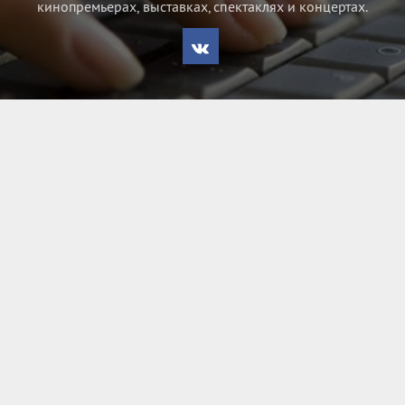
кинопремьерах, выставках, спектаклях и концертах.