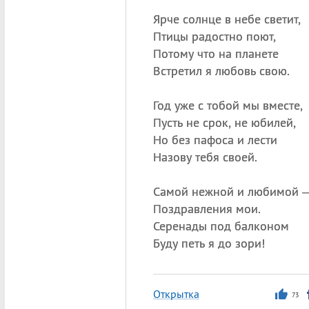
Ярче солнце в небе светит,
Птицы радостно поют,
Потому что на планете
Встретил я любовь свою.
Год уже с тобой мы вместе,
Пусть не срок, не юбилей,
Но без пафоса и лести
Назову тебя своей.
Самой нежной и любимой 
Поздравления мои.
Серенады под балконом
Буду петь я до зори!
Открытка
73