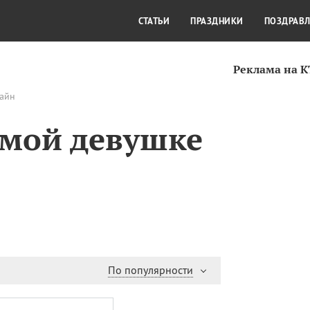
СТИЛЬ ЖИЗНИ
КУЛЬТУРА
КРА
СТАТЬИ
ПРАЗДНИКИ
ПОЗДРАВ
Реклама на 
лайн
имой девушке
По популярности