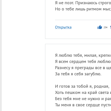
Я не поэт. Признаюсь строго
Но о тебе лишь ритмом мыс
Открытка
234
Я люблю тебя, милая, крепк
Я всем сердцем тебя люблю
Разнесу я преграды все в щ
За тебя я себя загублю.
И готов за тобой я, родная,
Хоть пешком на край света 
Без тебя мне не нужно и рая
Ты меня в свое сердце пусти