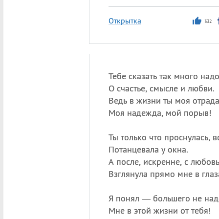
Открытка
332
Тебе сказать так много над
О счастье, смысле и любви.
Ведь в жизни ты моя отрада
Моя надежда, мой порыв!
Ты только что проснулась, в
Потанцевала у окна.
А после, искренне, с любов
Взглянула прямо мне в глаз
Я понял — большего не над
Мне в этой жизни от тебя!