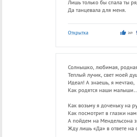
Лишь только бы спала ты ря
Да танцевала для меня.
Открытка
269
Солнышко, любимая, родная
Теплый лучик, свет моей ду
Идеал! А знаешь, я мечтаю,
Как родятся наши малыши
Как возьму я доченьку на ру
Как посмотрит в глазки нам
А пойдем на Мендельсона з
Жду лишь «Да» в ответе на 