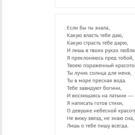
Если бы ты знала,
Какую власть тебе даю,
Какую страсть тебе дарю,
И лишь в твоих руках люблю
Я преклоняюсь пред тобой,
Твоею пораженный красото
Ты лучик солнца для меня,
Ты в море пресная вода.
Тебе завидуют богини,
И восхищаясь на латыни —
Я написать готов стихи,
О девушке небесной красот
Не вижу звезд, не знаю сна,
Лишь о тебе пишу всегда.