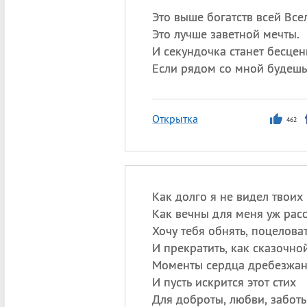
Это выше богатств всей Все
Это лучше заветной мечты.
И секундочка станет бесцен
Если рядом со мной будешь
Открытка
462
Как долго я не видел твоих 
Как вечны для меня уж расс
Хочу тебя обнять, поцелова
И прекратить, как сказочно
Моменты сердца дребезжан
И пусть искрится этот стих
Для доброты, любви, заботы