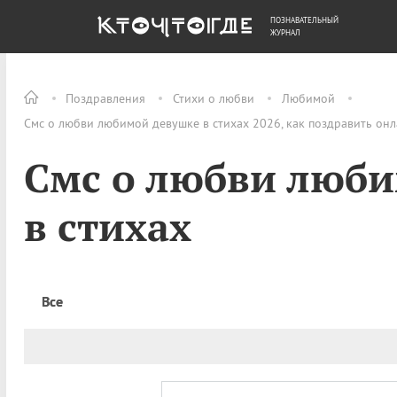
ПОЗНАВАТЕЛЬНЫЙ
ОБЩЕСТВО
ДЕНЬГИ
ЖУРНАЛ
Поздравления
Стихи о любви
Любимой
Смс о любви любимой девушке в стихах 2026, как поздравить он
Смс о любви люб
в стихах
Все