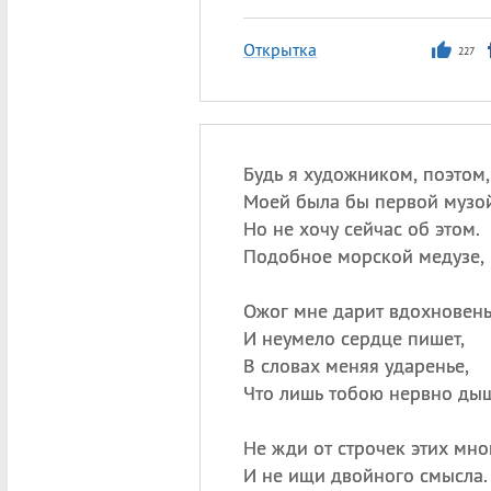
Открытка
227
Будь я художником, поэтом,
Моей была бы первой музой
Но не хочу сейчас об этом.
Подобное морской медузе,
Ожог мне дарит вдохновень
И неумело сердце пишет,
В словах меняя ударенье,
Что лишь тобою нервно дыш
Не жди от строчек этих мно
И не ищи двойного смысла.