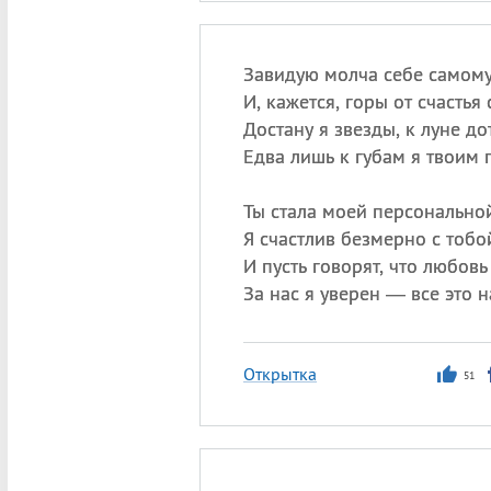
Завидую молча себе самому
И, кажется, горы от счастья 
Достану я звезды, к луне до
Едва лишь к губам я твоим 
Ты стала моей персонально
Я счастлив безмерно с тобо
И пусть говорят, что любовь
За нас я уверен — все это 
Открытка
51