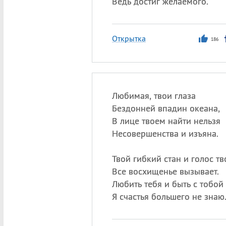
Ведь достиг желаемого.
Открытка
186
Любимая, твои глаза
Бездонней впадин океана,
В лице твоем найти нельзя
Несовершенства и изъяна.
Твой гибкий стан и голос тв
Все восхищенье вызывает.
Любить тебя и быть с тобо
Я счастья большего не знаю