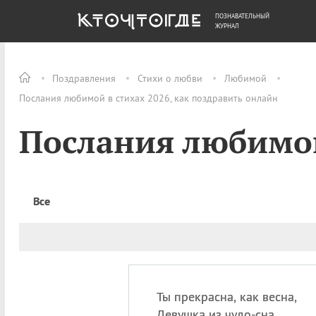
ПОЗНАВАТЕЛЬНЫЙ
ОБЩЕСТВО
ДЕНЬГИ
ЖУРНАЛ
Поздравления
Стихи о любви
Любимой
Послания любимой в стихах 2026, как поздравить онлайн
Послания любимой
Все
Ты прекрасна, как весна,
Девушка из чудо-сна.