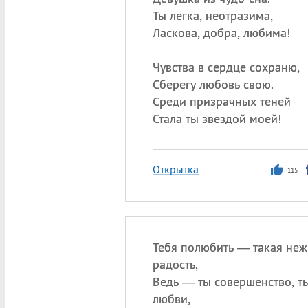
Ты легка, неотразима,
Ласкова, добра, любима!
Чувства в сердце сохраню,
Сберегу любовь свою.
Среди призрачных теней
Стала ты звездой моей!
Открытка
115
Тебя полюбить — такая не
радость,
Ведь — ты совершенство, т
любви,