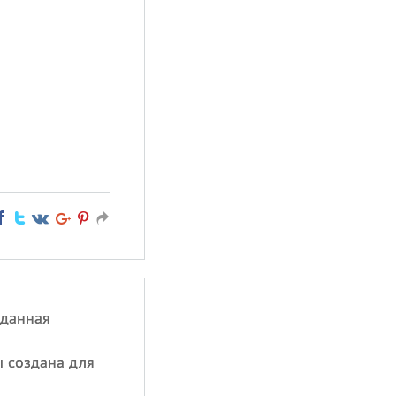
жданная
ы создана для