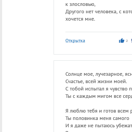
к злословью,
Другого нет человека, с ко
хочется мне.
Открытка
2
Солнце мое, лучезарное, яс
Счастье, всей жизни моей.
С тобой испытал я чувство 
Ты с каждым мигом все сер
Я люблю тебя и готов всем р
Ты половинка меня самого
И я даже не пытаюсь убежат