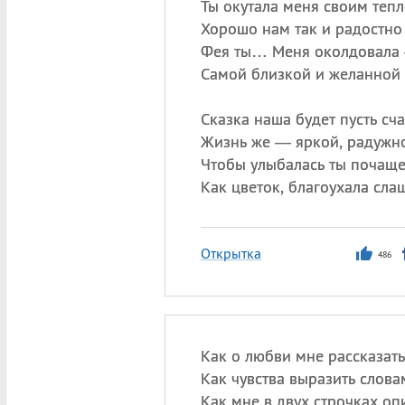
Ты окутала меня своим тепл
Хорошо нам так и радостно
Фея ты… Меня околдовала
Самой близкой и желанной 
Сказка наша будет пусть сча
Жизнь же — яркой, радужно
Чтобы улыбалась ты почаще
Как цветок, благоухала сла
Открытка
486
Как о любви мне рассказать
Как чувства выразить слова
Как мне в двух строчках опи