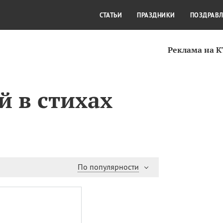
СТИЛЬ ЖИЗНИ
КУЛЬТУРА
КРА
СТАТЬИ
ПРАЗДНИКИ
ПОЗДРАВ
Реклама на 
 в стихах
По популярности