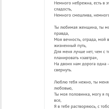
Немного небрежна, есть в э
сладость,
Немного смешлива, немного
Ты любимая женщина, ты мо
правда,
Моя вечность, отрада, мой
жизненный путь,
Для меня лучше нет, чем с 
планировать «завтра»,
На двоих нам дорога одна 
свернуть.
Люблю тебя нежно, ты мен
любовью,
Ты моя половинка, могу я п
все,
Я в тебе растворяюсь, с то