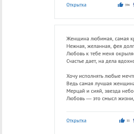
Открытка
394
Женщина любимая, самая к
Нежная, желанная, фея дол
Любовь к тебе меня окрыляе
Счастье дает, на дела вдохн
Хочу исполнять любые мечт
Ведь самая лучшая женщина
Мерцай и сияй, звезда небо
Любовь — это смысл жизни,
Открытка
33