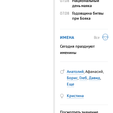
07.08
Национальный
день маяка
07.08
Годовщина битвы
при Бояка
ИМЕНА
Все
Сегодня празднуют
именины
Анатолий
, Афанасий,
Борис
,
Глеб
,
Давид
,
Еще
Кристина
Посмотреть значение