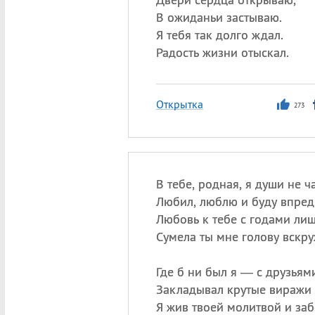
В ожиданьи застываю.
Я тебя так долго ждал.
Радость жизни отыскал.
Открытка
273
В тебе, родная, я души не ч
Любил, люблю и буду впред
Любовь к тебе с годами лиш
Сумела ты мне голову вскру
Где б ни был я — с друзьями
Закладывал крутые виражи
Я жив твоей молитвой и заб