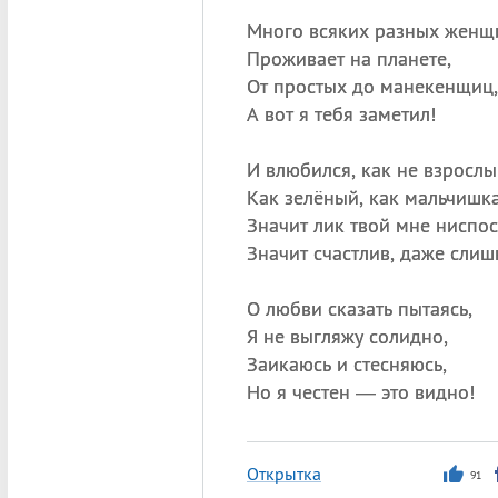
Много всяких разных женщ
Проживает на планете,
От простых до манекенщиц,
А вот я тебя заметил!
И влюбился, как не взрослы
Как зелёный, как мальчишка
Значит лик твой мне ниспос
Значит счастлив, даже слиш
О любви сказать пытаясь,
Я не выгляжу солидно,
Заикаюсь и стесняюсь,
Но я честен — это видно!
Открытка
91