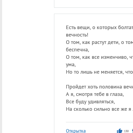
Есть вещи, о которых болт
вечность!
О том, как растут дети, о то
беспечна,
О том, как все изменчиво, 
ума,
Но то лишь не меняется, чт
Пройдет хоть половина веч
А я, смотря тебе в глаза,
Все буду удивляться,
На сколько сильно все же 
Открытка
130