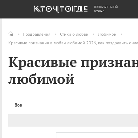
ПОЗНАВАТЕЛЬНЫЙ
ОБЩЕСТВО
ДЕНЬГИ
ЖУРНАЛ
Поздравления
Стихи о любви
Любимой
Красивые признания в любви любимой 2026, как поздравить онл
Красивые признан
любимой
Все