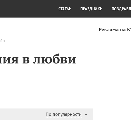
СТИЛЬ ЖИЗНИ
КУЛЬТУРА
КРА
СТАТЬИ
ПРАЗДНИКИ
ПОЗДРАВ
Реклама на 
айн
ия в любви
По популярности