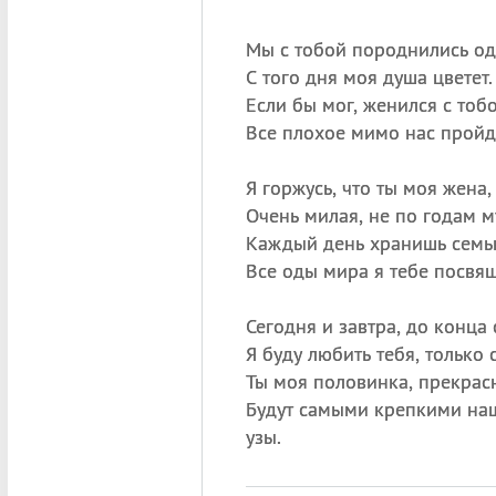
Мы с тобой породнились о
С того дня моя душа цветет.
Если бы мог, женился с тоб
Все плохое мимо нас пройд
Я горжусь, что ты моя жена,
Очень милая, не по годам м
Каждый день хранишь семь
Все оды мира я тебе посвящ
Сегодня и завтра, до конца 
Я буду любить тебя, только 
Ты моя половинка, прекрасн
Будут самыми крепкими на
узы.