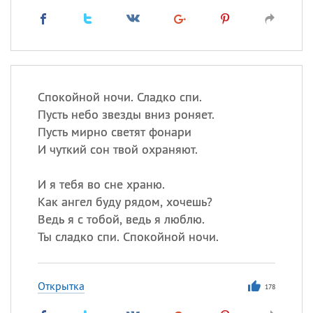
Спокойной ночи. Сладко спи.
Пусть небо звезды вниз роняет.
Пусть мирно светят фонари
И чуткий сон твой охраняют.
И я тебя во сне храню.
Как ангел буду рядом, хочешь?
Ведь я с тобой, ведь я люблю.
Ты сладко спи. Спокойной ночи.
Открытка
178