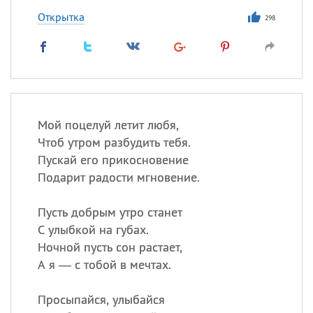
Открытка
298
Мой поцелуй летит любя,
Чтоб утром разбудить тебя.
Пускай его прикосновение
Подарит радости мгновение.
Пусть добрым утро станет
С улыбкой на губах.
Ночной пусть сон растает,
А я — с тобой в мечтах.
Просыпайся, улыбайся