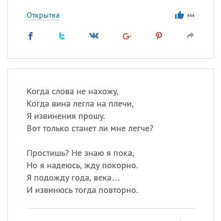
Открытка
444
Когда слова не нахожу,
Когда вина легла на плечи,
Я извинения прошу.
Вот только станет ли мне легче?
Простишь? Не знаю я пока,
Но я надеюсь, жду покорно.
Я подожду года, века…
И извинюсь тогда повторно.