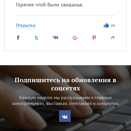
Горячее чтоб были свиданья.
Открытка
392
Подпишитесь на обновления в
соцсетях
Каждую неделю мы рассказываем о главных
кинопремьерах, выставках, спектаклях и концертах.