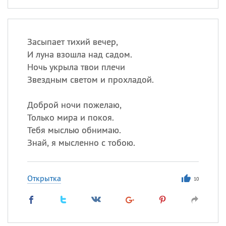
Засыпает тихий вечер,
И луна взошла над садом.
Ночь укрыла твои плечи
Звездным светом и прохладой.
Доброй ночи пожелаю,
Только мира и покоя.
Тебя мыслью обнимаю.
Знай, я мысленно с тобою.
Открытка
10