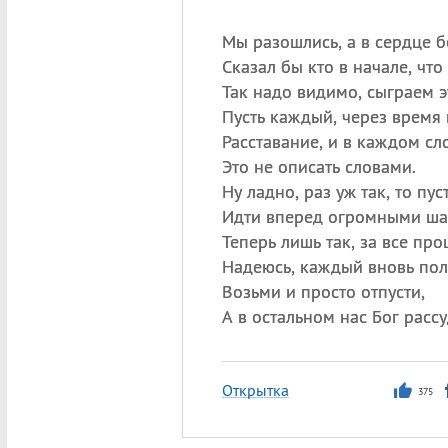
Мы разошлись, а в сердце б
Сказал бы кто в начале, что 
Так надо видимо, сыграем э
Пусть каждый, через время 
Расставание, и в каждом сло
Это не описать словами.
Ну ладно, раз уж так, то пуст
Идти вперед огромными ша
Теперь лишь так, за все про
Надеюсь, каждый вновь пол
Возьми и просто отпусти,
А в остальном нас Бог рассу
Открытка
375