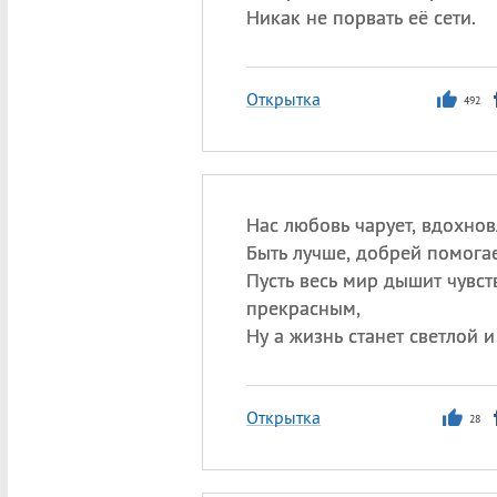
Никак не порвать её сети.
Открытка
492
Нас любовь чарует, вдохнов
Быть лучше, добрей помогае
Пусть весь мир дышит чувс
прекрасным,
Ну а жизнь станет светлой и
Открытка
28