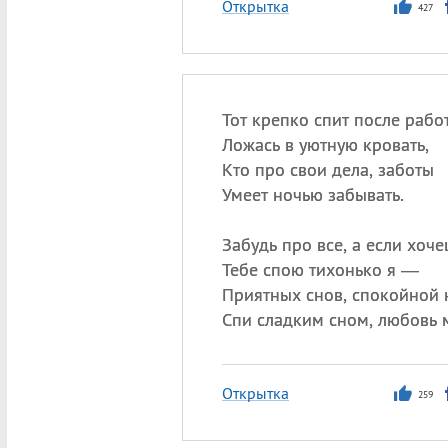
Открытка
427
Тот крепко спит после рабо
Ложась в уютную кровать,
Кто про свои дела, заботы
Умеет ночью забывать.
Забудь про все, а если хоче
Тебе спою тихонько я —
Приятных снов, спокойной 
Спи сладким сном, любовь 
Открытка
259