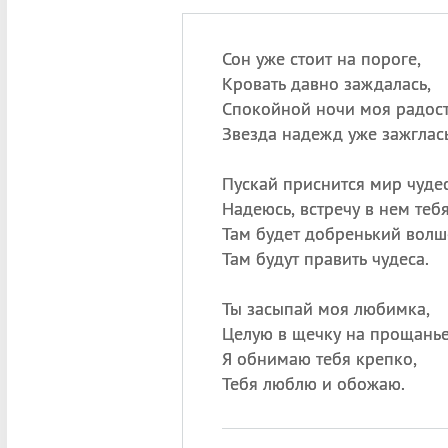
Сон уже стоит на пороге,
Кровать давно заждалась,
Спокойной ночи моя радост
Звезда надежд уже зажглась
Пускай приснится мир чуде
Надеюсь, встречу в нем тебя
Там будет добренький волш
Там будут править чудеса.
Ты засыпай моя любимка,
Целую в щечку на прощанье
Я обнимаю тебя крепко,
Тебя люблю и обожаю.