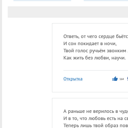
Ответь, от чего сердце бьёт
И сон покидает в ночи,
Твой голос ручьём звонким 
Как жить без любви, научи.
Открытка
164
А раньше не верилось в чуд
И в то, что любовь есть на с
Теперь лишь твой образ пов