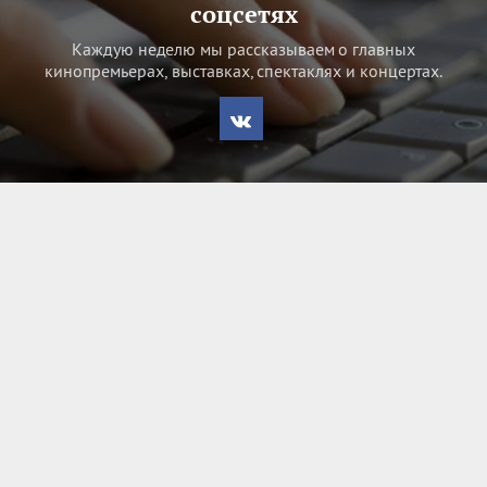
соцсетях
Каждую неделю мы рассказываем о главных
кинопремьерах, выставках, спектаклях и концертах.