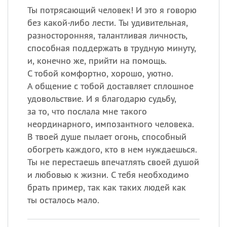
Ты потрясающий человек! И это я говорю
без какой-либо лести. Ты удивительная,
разносторонняя, талантливая личность,
способная поддержать в трудную минуту,
и, конечно же, прийти на помощь.
С тобой комфортно, хорошо, уютно.
А общение с тобой доставляет сплошное
удовольствие. И я благодарю судьбу,
за то, что послала мне такого
неординарного, импозантного человека.
В твоей душе пылает огонь, способный
обогреть каждого, кто в нем нуждаешься.
Ты не перестаешь впечатлять своей душой
и любовью к жизни. С тебя необходимо
брать пример, так как таких людей как
ты осталось мало.