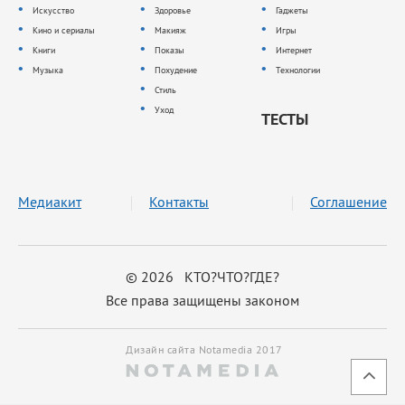
Искусство
Здоровье
Гаджеты
Кино и сериалы
Макияж
Игры
Книги
Показы
Интернет
Музыка
Похудение
Технологии
Стиль
Уход
ТЕСТЫ
Медиакит
Контакты
Соглашение
© 2026 КТО?ЧТО?ГДЕ?
Все права защищены законом
Дизайн сайта Notamedia 2017