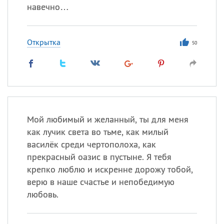
навечно…
Открытка
50
Мой любимый и желанный, ты для меня
как лучик света во тьме, как милый
василёк среди чертополоха, как
прекрасный оазис в пустыне. Я тебя
крепко люблю и искренне дорожу тобой,
верю в наше счастье и непобедимую
любовь.