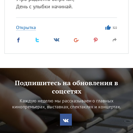
День с улыбки начинай.
Открытка
322
Подпишитесь на обновления в
соцсетях
Каждую неделю мы рассказываем о главных
кинопремьерах, выставках, спектаклях и концертах.