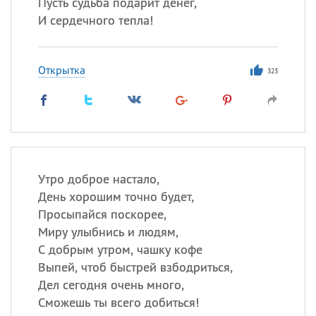
Пусть судьба подарит денег,
И сердечного тепла!
Открытка
323
Утро доброе настало,
День хорошим точно будет,
Просыпайся поскорее,
Миру улыбнись и людям,
С добрым утром, чашку кофе
Выпей, чтоб быстрей взбодриться,
Дел сегодня очень много,
Сможешь ты всего добиться!