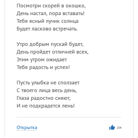
Посмотри скорей в окошко,
День настал, пора вставать!
Тебя ясный лучик солнца
Будет ласково встречать.
Утро добрым пускай будет,
День пройдет отличней всех,
Этим утром ожидает
Тебя радость и успех!
Пусть улыбка не сползает
С твоего лица весь день,
Глаза радостно сияют,
И не подкрадется лень!
Открытка
254