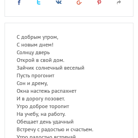
С добрым утром,
С новым днем!
Солнцу дверь
Открой в свой дом.
Зайчик солнечный веселый
Пусть прогонит
Сон и дрему,
Окна настежь распахнет
И в дорогу позовет.
Утро доброе торопит
На учебу, на работу.
Обещает день удачный
Встречу с радостью и счастьем.
Утро радостно встречай,