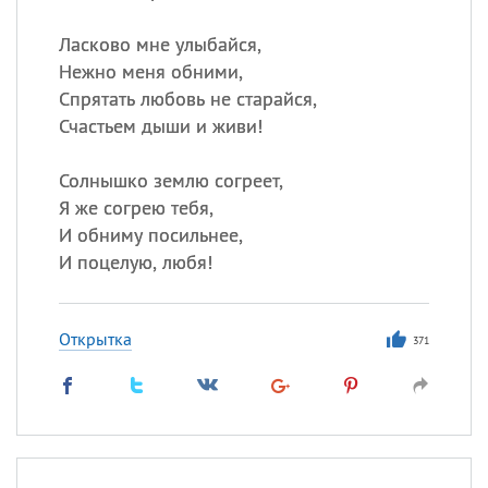
Ласково мне улыбайся,
Нежно меня обними,
Спрятать любовь не старайся,
Счастьем дыши и живи!
Солнышко землю согреет,
Я же согрею тебя,
И обниму посильнее,
И поцелую, любя!
Открытка
371