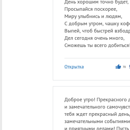
День хорошим точно будет,
Просыпайся поскорее,
Миру улыбнись и людям,
С добрым утром, чашку коф
Выпей, чтоб быстрей взбодр
Дел сегодня очень много,
Сможешь ты всего добиться
Открытка
70
Доброе утро! Прекрасного 
и замечательного самочувст
тебя ждет прекрасный день
замечательными событиями
и приятными делами! Пусть