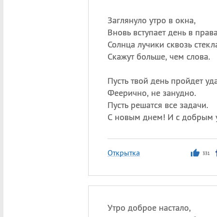
Заглянуло утро в окна,
Вновь вступает день в права
Солнца лучики сквозь стекл
Скажут больше, чем слова.
Пусть твой день пройдет уд
Феерично, не занудно.
Пусть решатся все задачи.
С новым днем! И с добрым 
Открытка
331
Утро доброе настало,