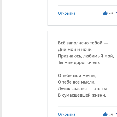
Открытка
419
Всё заполнено тобой —
Дни мои и ночи.
Признаюсь, любимый мой,
Ты мне дорог очень.
О тебе мои мечты,
О тебе все мысли.
Лучик счастья — это ты
В сумасшедшей жизни.
Открытка
191