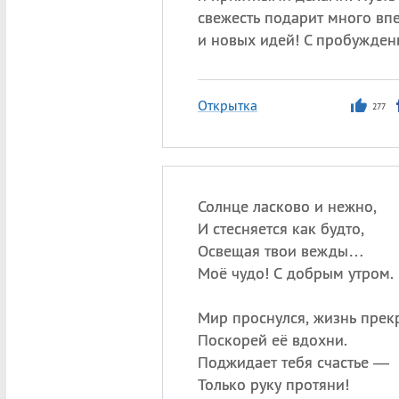
свежесть подарит много вп
и новых идей! С пробужден
Открытка
277
Солнце ласково и нежно,
И стесняется как будто,
Освещая твои вежды…
Моё чудо! С добрым утром.
Мир проснулся, жизнь прек
Поскорей её вдохни.
Поджидает тебя счастье —
Только руку протяни!