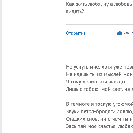
Как жить любя, ну а любовь
видеть?
Открытка
479
Не уснуть мне, хотя уже поз
Не идешь ты из мыслей мои
Я хочу делить эти звезды
Лишь с тобою, мой свет, на 
В темноте я тоскую угрюмой
Звуки ветра-бродяги ловлю,
Сладких снов, ни о чем ты н
Засыпай мое счастье, люблю