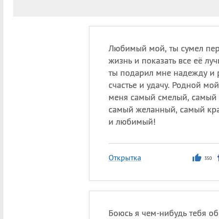
Любимый мой, ты сумел пе
жизнь и показать все её лу
ты подарил мне надежду и 
счастье и удачу. Родной мой
меня самый смелый, самый 
самый желанный, самый кр
и любимый!
Открытка
350
Боюсь я чем-нибудь тебя об