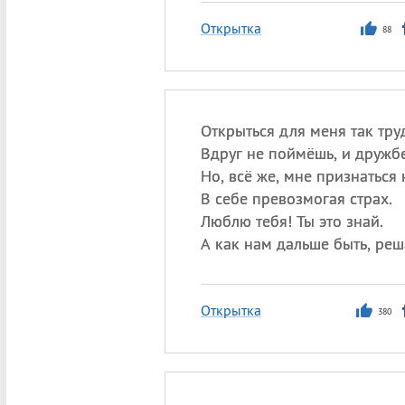
Открытка
88
Открыться для меня так тру
Вдруг не поймёшь, и дружбе
Но, всё же, мне признаться 
В себе превозмогая страх.
Люблю тебя! Ты это знай.
А как нам дальше быть, реш
Открытка
380