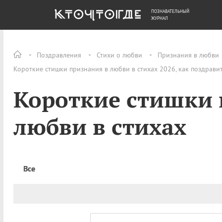
ПОЗНАВАТЕЛЬНЫЙ
ОБЩЕСТВО
ДЕНЬГИ
ЖУРНАЛ
Поздравления
Стихи о любви
Признания в любви
Короткие стишки признания в любви в стихах 2026, как поздрави
Короткие стишки 
любви в стихах
Все