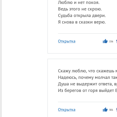
Люблю и нет покоя.
Ведь этого не скрою.
Судьба открыла двери.
Я снова в сказки верю.
Открытка
156
Скажу люблю, что скажешь м
Надеюсь, почему молчал так
Душа не выдержит ответа, вр
Из берегов от горя выйдет 
Открытка
301