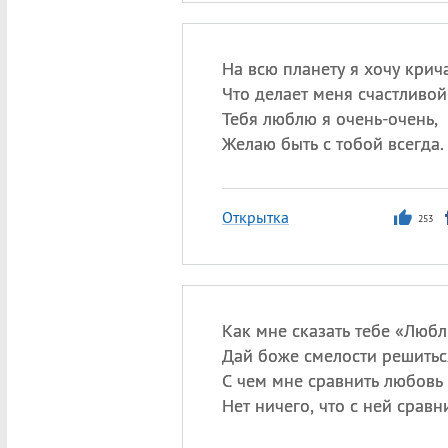
На всю планету я хочу крича
Что делает меня счастливой
Тебя люблю я очень-очень,
Желаю быть с тобой всегда.
Открытка
253
Как мне сказать тебе «Люб
Дай боже смелости решитьс
С чем мне сравнить любовь
Нет ничего, что с ней сравн