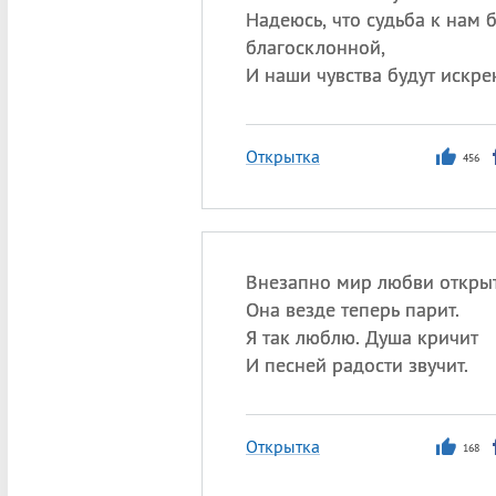
Надеюсь, что судьба к нам 
благосклонной,
И наши чувства будут искре
Открытка
456
Внезапно мир любви открыт
Она везде теперь парит.
Я так люблю. Душа кричит
И песней радости звучит.
Открытка
168