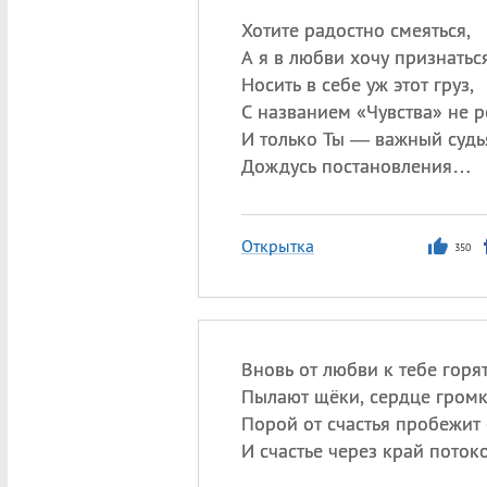
Хотите радостно смеяться,
А я в любви хочу признаться
Носить в себе уж этот груз,
С названием «Чувства» не р
И только Ты — важный судь
Дождусь постановления…
Открытка
350
Вновь от любви к тебе горят
Пылают щёки, сердце громк
Порой от счастья пробежит 
И счастье через край потоко