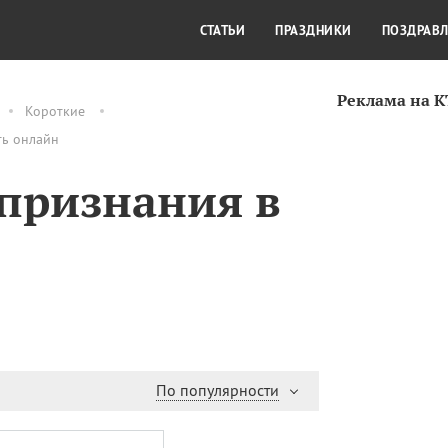
СТИЛЬ ЖИЗНИ
КУЛЬТУРА
КРА
СТАТЬИ
ПРАЗДНИКИ
ПОЗДРАВ
Реклама на 
Короткие
ть онлайн
признания в
По популярности