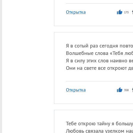
Открытка
173
Я в сотый раз сегодня повт
Волшебные слова «Тебя лю
Я в силу этих слов наивно 
Они на свете все откроют д
Открытка
358
Тебе открою тайну я большу
Любовь связала узелком на