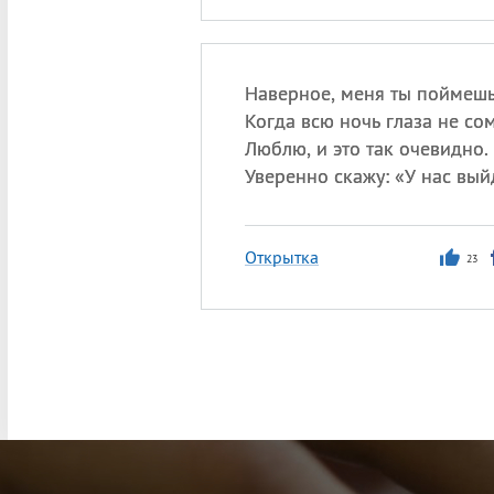
Наверное, меня ты поймешь
Когда всю ночь глаза не со
Люблю, и это так очевидно.
Уверенно скажу: «У нас вый
Открытка
23